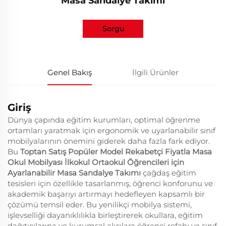
Masa Sandalye Takımı
Sorgu
Genel Bakış
İlgili Ürünler
Giriş
Dünya çapında eğitim kurumları, optimal öğrenme
ortamları yaratmak için ergonomik ve uyarlanabilir sınıf
mobilyalarının önemini giderek daha fazla fark ediyor.
Bu
Toptan Satış Popüler Model Rekabetçi Fiyatla Masa
Okul Mobilyası İlkokul Ortaokul Öğrencileri için
Ayarlanabilir Masa Sandalye Takımı
çağdaş eğitim
tesisleri için özellikle tasarlanmış, öğrenci konforunu ve
akademik başarıyı artırmayı hedefleyen kapsamlı bir
çözümü temsil eder. Bu yenilikçi mobilya sistemi,
işlevselliği dayanıklılıkla birleştirerek okullara, eğitim
dağıtıcılarına ve kurumsal alıcılara öğrenci refahı ve sınıf