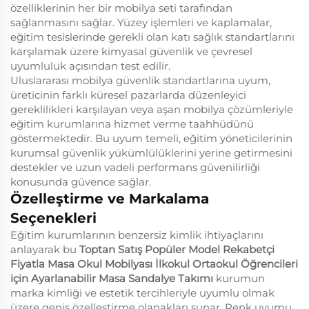
özelliklerinin her bir mobilya seti tarafından
sağlanmasını sağlar. Yüzey işlemleri ve kaplamalar,
eğitim tesislerinde gerekli olan katı sağlık standartlarını
karşılamak üzere kimyasal güvenlik ve çevresel
uyumluluk açısından test edilir.
Uluslararası mobilya güvenlik standartlarına uyum,
üreticinin farklı küresel pazarlarda düzenleyici
gereklilikleri karşılayan veya aşan mobilya çözümleriyle
eğitim kurumlarına hizmet verme taahhüdünü
göstermektedir. Bu uyum temeli, eğitim yöneticilerinin
kurumsal güvenlik yükümlülüklerini yerine getirmesini
destekler ve uzun vadeli performans güvenilirliği
konusunda güvence sağlar.
Özelleştirme ve Markalama
Seçenekleri
Eğitim kurumlarının benzersiz kimlik ihtiyaçlarını
anlayarak bu
Toptan Satış Popüler Model Rekabetçi
Fiyatla Masa Okul Mobilyası İlkokul Ortaokul Öğrencileri
için Ayarlanabilir Masa Sandalye Takımı
kurumun
marka kimliği ve estetik tercihleriyle uyumlu olmak
üzere geniş özelleştirme olanakları sunar. Renk uyumu