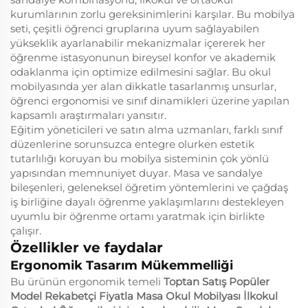
kurumlarının zorlu gereksinimlerini karşılar. Bu mobilya
seti, çeşitli öğrenci gruplarına uyum sağlayabilen
yükseklik ayarlanabilir mekanizmalar içererek her
öğrenme istasyonunun bireysel konfor ve akademik
odaklanma için optimize edilmesini sağlar. Bu okul
mobilyasında yer alan dikkatle tasarlanmış unsurlar,
öğrenci ergonomisi ve sınıf dinamikleri üzerine yapılan
kapsamlı araştırmaları yansıtır.
Eğitim yöneticileri ve satın alma uzmanları, farklı sınıf
düzenlerine sorunsuzca entegre olurken estetik
tutarlılığı koruyan bu mobilya sisteminin çok yönlü
yapısından memnuniyet duyar. Masa ve sandalye
bileşenleri, geleneksel öğretim yöntemlerini ve çağdaş
iş birliğine dayalı öğrenme yaklaşımlarını destekleyen
uyumlu bir öğrenme ortamı yaratmak için birlikte
çalışır.
Özellikler ve faydalar
Ergonomik Tasarım Mükemmelliği
Bu ürünün ergonomik temeli
Toptan Satış Popüler
Model Rekabetçi Fiyatla Masa Okul Mobilyası İlkokul