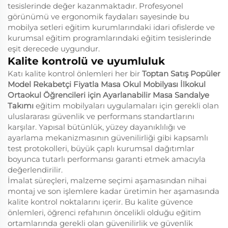
tesislerinde değer kazanmaktadır. Profesyonel
görünümü ve ergonomik faydaları sayesinde bu
mobilya setleri eğitim kurumlarındaki idari ofislerde ve
kurumsal eğitim programlarındaki eğitim tesislerinde
eşit derecede uygundur.
Kalite kontrolü ve uyumluluk
Katı kalite kontrol önlemleri her bir
Toptan Satış Popüler
Model Rekabetçi Fiyatla Masa Okul Mobilyası İlkokul
Ortaokul Öğrencileri için Ayarlanabilir Masa Sandalye
Takımı
eğitim mobilyaları uygulamaları için gerekli olan
uluslararası güvenlik ve performans standartlarını
karşılar. Yapısal bütünlük, yüzey dayanıklılığı ve
ayarlama mekanizmasının güvenilirliği gibi kapsamlı
test protokolleri, büyük çaplı kurumsal dağıtımlar
boyunca tutarlı performansı garanti etmek amacıyla
değerlendirilir.
İmalat süreçleri, malzeme seçimi aşamasından nihai
montaj ve son işlemlere kadar üretimin her aşamasında
kalite kontrol noktalarını içerir. Bu kalite güvence
önlemleri, öğrenci refahının öncelikli olduğu eğitim
ortamlarında gerekli olan güvenilirlik ve güvenlik