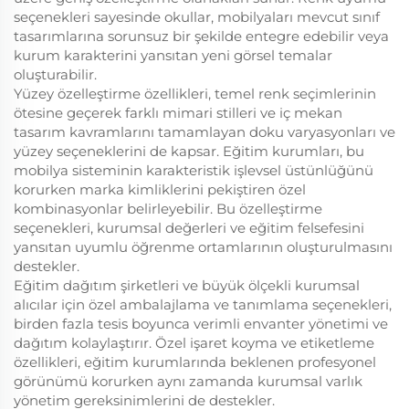
seçenekleri sayesinde okullar, mobilyaları mevcut sınıf
tasarımlarına sorunsuz bir şekilde entegre edebilir veya
kurum karakterini yansıtan yeni görsel temalar
oluşturabilir.
Yüzey özelleştirme özellikleri, temel renk seçimlerinin
ötesine geçerek farklı mimari stilleri ve iç mekan
tasarım kavramlarını tamamlayan doku varyasyonları ve
yüzey seçeneklerini de kapsar. Eğitim kurumları, bu
mobilya sisteminin karakteristik işlevsel üstünlüğünü
korurken marka kimliklerini pekiştiren özel
kombinasyonlar belirleyebilir. Bu özelleştirme
seçenekleri, kurumsal değerleri ve eğitim felsefesini
yansıtan uyumlu öğrenme ortamlarının oluşturulmasını
destekler.
Eğitim dağıtım şirketleri ve büyük ölçekli kurumsal
alıcılar için özel ambalajlama ve tanımlama seçenekleri,
birden fazla tesis boyunca verimli envanter yönetimi ve
dağıtım kolaylaştırır. Özel işaret koyma ve etiketleme
özellikleri, eğitim kurumlarında beklenen profesyonel
görünümü korurken aynı zamanda kurumsal varlık
yönetim gereksinimlerini de destekler.