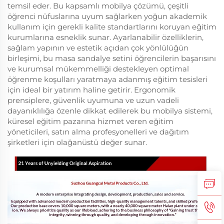
temsil eder. Bu kapsamlı mobilya çözümü, çeşitli
öğrenci nüfuslarına uyum sağlarken yoğun akademik
kullanım için gerekli kalite standartlarını koruyan eğitim
kurumlarına esneklik sunar. Ayarlanabilir özelliklerin,
sağlam yapının ve estetik açıdan çok yönlülüğün
birleşimi, bu masa sandalye setini öğrencilerin başarısını
ve kurumsal mükemmelliği destekleyen optimal
öğrenme koşulları yaratmaya adanmış eğitim tesisleri
için ideal bir yatırım haline getirir. Ergonomik
prensiplere, güvenlik uyumuna ve uzun vadeli
dayanıklılığa özenle dikkat edilerek bu mobilya sistemi,
küresel eğitim pazarına hizmet veren eğitim
yöneticileri, satın alma profesyonelleri ve dağıtım
şirketleri için olağanüstü değer sunar.