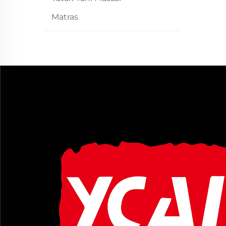
Matras