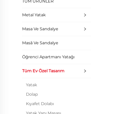
TÜM ÜRÜNLER
Metal Yatak
Masa Ve Sandalye
Masă Ve Sandalye
Öğrenci Apartmanı Yatağı
Tüm Ev Özel Tasarım
Yatak
Dolap
Kıyafet Dolabı
Yatak Yanı Masası