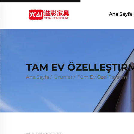
Ana Sayfa
TAM EV ÖZELLEŞTIR
Ana Sayfa
/
Ürünler
/
Tüm Ev Özel Tasarım