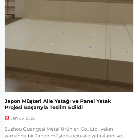
Japon Müşteri Aile Yatağı ve Panel Yatak
Projesi Başarıyla Teslim Edildi
Jan 05, 2026
Suzhou Guangcai Metal Ürünleri Co., Ltd., yakın
zamanda bir Japon müşterisi için aile yataklarını ve