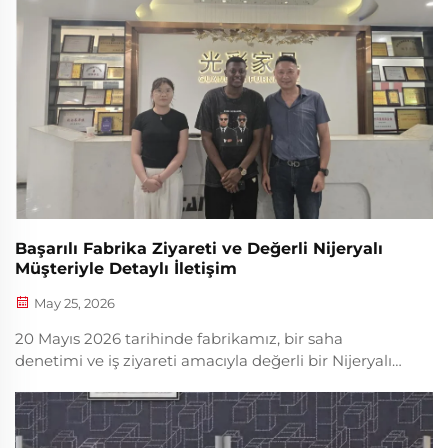
Başarılı Fabrika Ziyareti ve Değerli Nijeryalı
Müşteriyle Detaylı İletişim
May 25, 2026
20 Mayıs 2026 tarihinde fabrikamız, bir saha
denetimi ve iş ziyareti amacıyla değerli bir Nijeryalı
müşteriyi başarıyla ağırladı. Özel olarak tasarlanmış
yurt mobilyaları, otel mobilyaları ve mühendislik
destekleyici mobilyaların profesyonel üreticisi olarak,