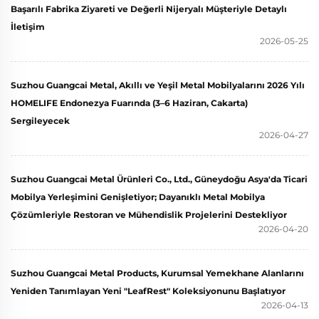
Başarılı Fabrika Ziyareti ve Değerli Nijeryalı Müşteriyle Detaylı
İletişim
2026-05-25
Suzhou Guangcai Metal, Akıllı ve Yeşil Metal Mobilyalarını 2026 Yılı
HOMELIFE Endonezya Fuarında (3–6 Haziran, Cakarta)
Sergileyecek
2026-04-27
Suzhou Guangcai Metal Ürünleri Co., Ltd., Güneydoğu Asya'da Ticari
Mobilya Yerleşimini Genişletiyor; Dayanıklı Metal Mobilya
Çözümleriyle Restoran ve Mühendislik Projelerini Destekliyor
2026-04-20
Suzhou Guangcai Metal Products, Kurumsal Yemekhane Alanlarını
Yeniden Tanımlayan Yeni "LeafRest" Koleksiyonunu Başlatıyor
2026-04-13