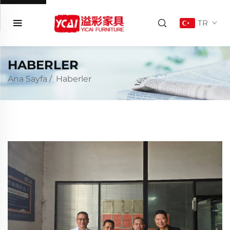
TR
HABERLER
Ana Sayfa
/
Haberler