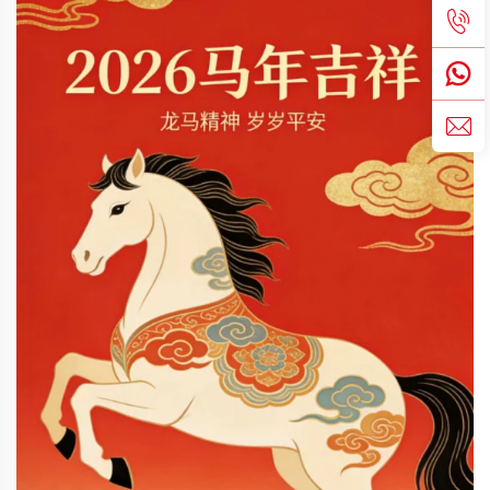
etti. Şirket, tam...