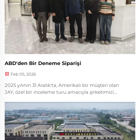
ABD'den Bir Deneme Siparişi
Feb 05, 2026
2025 yılının 31 Aralık'ta, Amerikalı bir müşteri olan
JAY, özel bir inceleme turu amacıyla şirketimizi
ziyaret etti. Atölyelerimizi, Ar-Ge merkezimizi ve
örnek odamızı gezdi ve ürün üretim süreci ile kalite
kontrolü hakkında derinlemesine bir bilgi edindi...