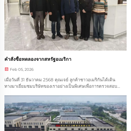
คำสั่งซื้อทดลองจากสหรัฐอเมริกา
Feb 05, 2026
เมื่อวันที่ 31 ธันวาคม 2568 คุณเจย์ ลูกค้าชาวอเมริกันได้เดิน
ทางมาเยี่ยมชมบริษัทของเราอย่างเป็นพิเศษเพื่อการตรวจสอบ
อย่างละเอียด เขาได้เยี่ยมชมโรงงานผลิต ศูนย์วิจัยและพัฒนา
(R&D) และห้องตัวอย่าง ซึ่งทำให้เขาเข้าใจกระบวนการผลิต
สินค้าและการควบคุมคุณภาพอย่างลึกซึ้ง...