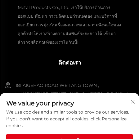
Metal Products Co., Ltd. เราให้บริการด้านการ
ออกแบบ พัฒนา การผลิตแบบกำหนดเอง และบริการที่
ยอดเยี่ยม การมุ่งเน้นเรื่องคุณภาพและความพึงพอใจของ
ลูกค้าทำให้เราสร้างความสัมพันธ์ระยะยาวได้ เข้ามา
สำรวจผลิตภัณฑ์ของเราในวันนี้!
ติดต่อเรา
181 AIGEHAO ROAD WEITANG TOWN ,
XIANGCHENGDISTRICT , SUZHOU 215132 , P.R.CHINA
We value your privacy
+86-152 5000 0863
We use cookies and similar tools to provide our services.
If you don't want to accept all cookies, click Personalize
[email protected]
cookies.