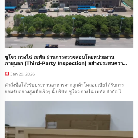
ซูโจว กวงไฉ่ เมทัล ผ่านการตรวจสอบโดยหน่วยงาน
ภายนอก (Third-Party Inspection) อย่างประสบความ
สำเร็จ
Jan 29, 2026
คำสั่งซื้อโต๊ะรับประทานอาหารจากลูกค้าโคลอมเบียได้รับการ
ยอมรับอย่างสูงเมื่อเร็วๆ นี้ บริษัท ซูโจว กวงไฉ่ เมทัล จำกัด ได้
ดำเนินการส่งออกโต๊ะรับประทานอาหารให้แก่ลูกค้าจาก
ประเทศโคลอมเบียเสร็จสิ้นอย่างประสบความสำเร็จ ด้วย...