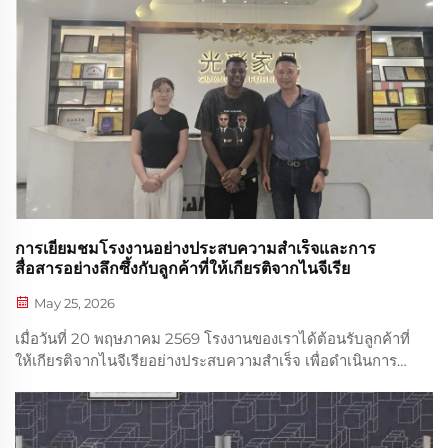
การเยี่ยมชมโรงงานอย่างประสบความสำเร็จและการ
สื่อสารอย่างลึกซึ้งกับลูกค้าที่ให้เกียรติจากไนจีเรีย
May 25, 2026
เมื่อวันที่ 20 พฤษภาคม 2569 โรงงานของเราได้ต้อนรับลูกค้าที่
ให้เกียรติจากไนจีเรียอย่างประสบความสำเร็จ เพื่อดำเนินการ
ตรวจสอบโรงงานแบบพบปะต่อหน้า (on-site factory audit)
และการเยี่ยมชมเพื่อธุรกิจ ด้วยฐานะผู้ผลิตเฟอร์นิเจอร์หอพัก
แบบปรับแต่งได้ เฟอร์นิเจอร์โรงแรม และเฟอร์นิเจอร์สนับสนุน