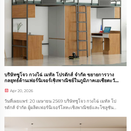
บริษัทซูโจว กวงไฉ่ เมทัล โปรดักส์ จำกัด ขยายการวาง
กลยุทธ์ด้านเฟอร์นิเจอร์เชิงพาณิชย์ในภูมิภาคเอเชียตะวัน
ออกเฉียงใต้ พร้อมขับเคลื่อนโครงการด้านการบริการ
Apr 20, 2026
อาหารและงานวิศวกรรมด้วยโซลูชันเฟอร์นิเจอร์โลหะที่
ทนทาน
วันที่เผยแพร่: 20 เมษายน 2569 บริษัทซูโจว กวงไฉ่ เมทัล โป
รดักส์ จำกัด ผู้ผลิตเฟอร์นิเจอร์โลหะเชิงพาณิชย์และโซลูชัน
พื้นที่รับประทานอาหารแบบปรับแต่งได้เฉพาะทางจากประเทศ
จีน ประกาศอย่างเป็นทางการถึงการเร่งขยายการวางกลยุทธ์
อย่างต่อเนื่องในภูมิภาคเอเชียตะวันออกเฉียงใต้...