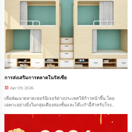
การส่งเสริมการตลาดในรัสเซีย
Apr 09, 2026
เพื่อพัฒนาตลาดเฟอร์นิเจอร์ต่างประเทศให้ก้าวหน้าขึ้น โดย
เฉพาะอย่างยิ่งในกลุ่มเตียงสองชั้นและโต๊ะเก้าอี้สำหรับโรง
อาหาร เราควรวิเคราะห์ลักษณะเฉพาะของตลาดต่างประเทศ
อย่างละเอียดรอบด้าน และปัจจุบันเรายังได้พัฒนาผลิตภัณฑ์รุ่น
ใหม่ๆ รวมทั้งโต๊ะสำหรับโรงอาหาร...