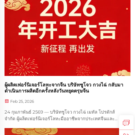
ผู้ผลิตเฟอร์นิเจอร์โลหะจากจีน บริษัทซูโจว กวงไฉ่ กลับมา
ดำเนินการผลิตอีกครั้งหลังวันหยุดตรุษจีน
Feb 25, 2026
24 กุมภาพันธ์ 2569 — บริษัทซูโจว กวงไฉ่ เมทัล โปรดักส์
จำกัด ผู้ผลิตเฟอร์นิเจอร์โลหะมืออาชีพจากประเทศจีนและ
โรงงานผลิตเฟอร์นิเจอร์โลหะแบบ OEM ได้กลับมาดำเนินการ
ผลิตอย่างเป็นทางการในวันนี้ หลังจากวันหยุดตรุษจีน บริษัทได้