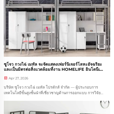
งานวิศวกรรมอย่างมืออาชีพ เราได้ให้บริการโครงการก่อสร้าง
และที่พักอาศัยต่างประเทศจำนวนมากมาอย่างยาวนาน...
ซูโจว กวงไฉ่ เมทัล จะจัดแสดงเฟอร์นิเจอร์โลหะอัจฉริยะ
และเป็นมิตรต่อสิ่งแวดล้อมที่งาน HOMELIFE อินโดนีเซีย
2026 (3–6 มิถุนายน ณ กรุงจาการ์ตา)
Apr 27, 2026
บริษัท ซูโจว กวงไฉ่ เมทัล โปรดักส์ จำกัด — ผู้ประกอบการ
เทคโนโลยีขั้นสูงชั้นนำที่เชี่ยวชาญด้านการออกแบบ การวิจัย
และพัฒนา และการผลิตเฟอร์นิเจอร์เหล็ก — ยินดีประกาศเข้า
ร่วมงาน HOMELIFE อินโดนีเซีย 2026 ซึ่งจะจัดขึ้นในเดือน...