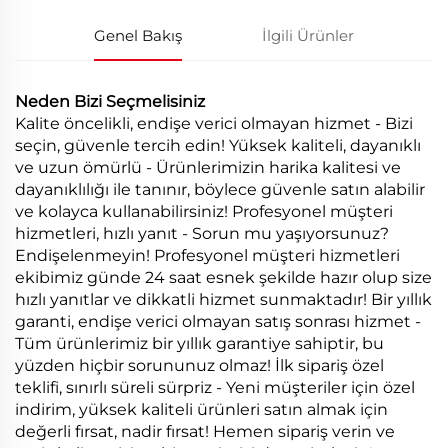
Genel Bakış
İlgili Ürünler
Neden Bizi Seçmelisiniz
Kalite öncelikli, endişe verici olmayan hizmet - Bizi
seçin, güvenle tercih edin! Yüksek kaliteli, dayanıklı
ve uzun ömürlü - Ürünlerimizin harika kalitesi ve
dayanıklılığı ile tanınır, böylece güvenle satın alabilir
ve kolayca kullanabilirsiniz! Profesyonel müşteri
hizmetleri, hızlı yanıt - Sorun mu yaşıyorsunuz?
Endişelenmeyin! Profesyonel müşteri hizmetleri
ekibimiz günde 24 saat esnek şekilde hazır olup size
hızlı yanıtlar ve dikkatli hizmet sunmaktadır! Bir yıllık
garanti, endişe verici olmayan satış sonrası hizmet -
Tüm ürünlerimiz bir yıllık garantiye sahiptir, bu
yüzden hiçbir sorununuz olmaz! İlk sipariş özel
teklifi, sınırlı süreli sürpriz - Yeni müşteriler için özel
indirim, yüksek kaliteli ürünleri satın almak için
değerli fırsat, nadir fırsat! Hemen sipariş verin ve