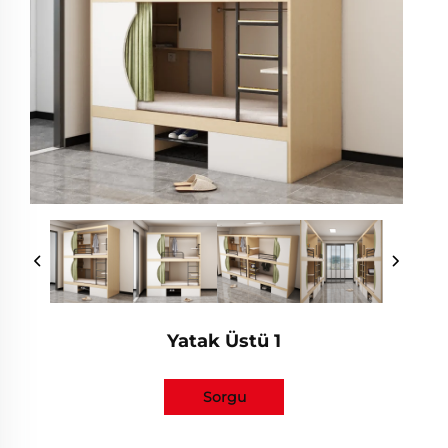
Yatak Üstü 1
Sorgu