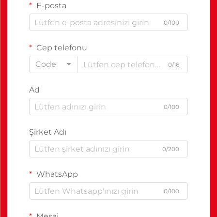
E-posta
0/100
Cep telefonu
Code
0/16
Ad
0/100
Şirket Adı
0/200
WhatsApp
0/100
Mesaj