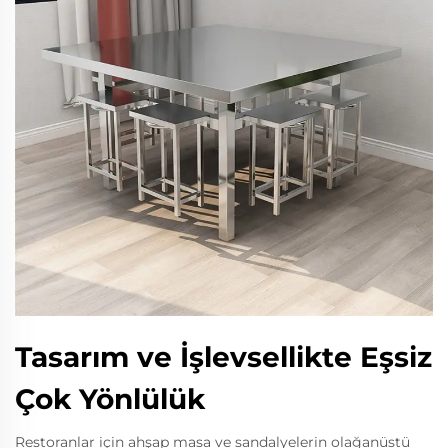
Tasarım ve İşlevsellikte Eşsiz
Çok Yönlülük
Restoranlar için ahşap masa ve sandalyelerin olağanüstü