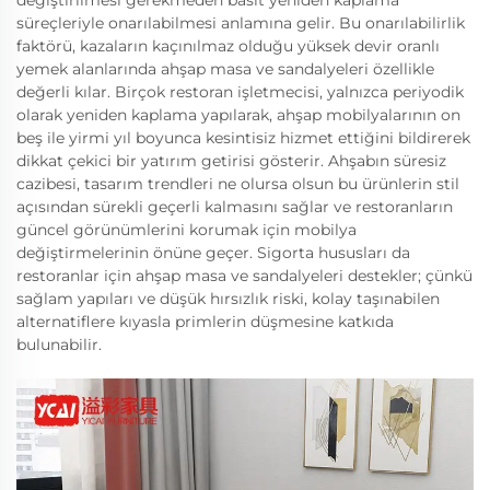
değiştirilmesi gerekmeden basit yeniden kaplama
süreçleriyle onarılabilmesi anlamına gelir. Bu onarılabilirlik
faktörü, kazaların kaçınılmaz olduğu yüksek devir oranlı
yemek alanlarında ahşap masa ve sandalyeleri özellikle
değerli kılar. Birçok restoran işletmecisi, yalnızca periyodik
olarak yeniden kaplama yapılarak, ahşap mobilyalarının on
beş ile yirmi yıl boyunca kesintisiz hizmet ettiğini bildirerek
dikkat çekici bir yatırım getirisi gösterir. Ahşabın süresiz
cazibesi, tasarım trendleri ne olursa olsun bu ürünlerin stil
açısından sürekli geçerli kalmasını sağlar ve restoranların
güncel görünümlerini korumak için mobilya
değiştirmelerinin önüne geçer. Sigorta hususları da
restoranlar için ahşap masa ve sandalyeleri destekler; çünkü
sağlam yapıları ve düşük hırsızlık riski, kolay taşınabilen
alternatiflere kıyasla primlerin düşmesine katkıda
bulunabilir.