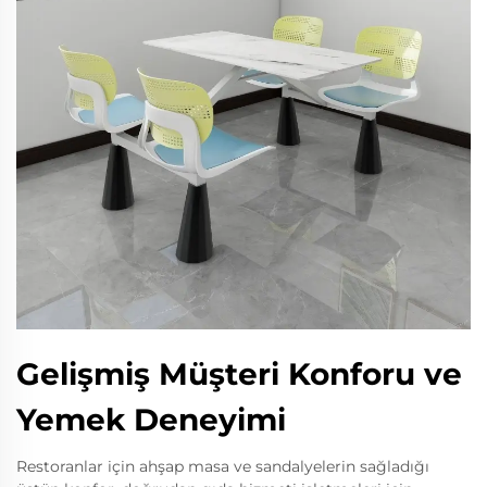
Gelişmiş Müşteri Konforu ve
Yemek Deneyimi
Restoranlar için ahşap masa ve sandalyelerin sağladığı