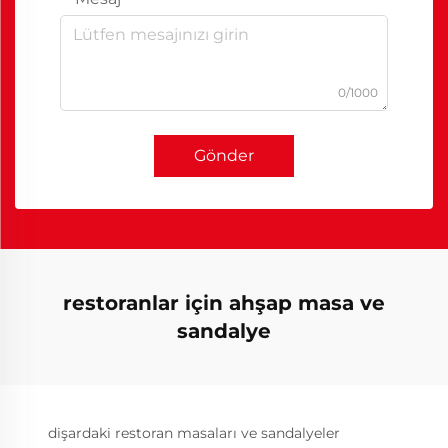
0/1000
Gönder
restoranlar için ahşap masa ve
sandalye
dişardaki restoran masaları ve sandalyeler