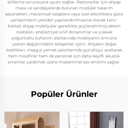
stillerine sorunsuzca uyum sağlar. Restoranlar için ahşap
masa ve sandalyelerde bulunan modüler tasarım
seçenekleri, mevsimsel taleplere veya özel etkinliklere göre
yerleşimlerin yeniden yapılandırılmasına olanak tanır.
Kaliteli ahşap mobilyalar genellikle güçlendirilmiş eklem
noktaları, endüstriyel sınıf donanımlar ve yüksek
yoğunluklu kullanım alanlarında mobilyanın ömrünü
uzatan değiştirilebilir bileşenler içerir. Ahşabın doğal
özellikleri, meşgul yemek salonlarında gürültüyü azaltarak
hem misafirler hem de personel için daha keyifli akustik
ortamlar yaratmak üzere mükemmel ses emilimi sağlar.
Popüler Ürünler