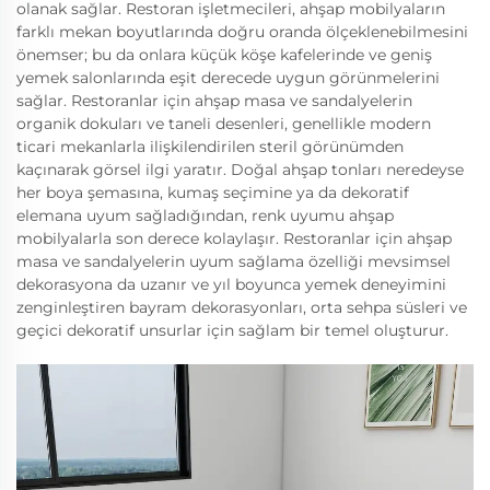
olanak sağlar. Restoran işletmecileri, ahşap mobilyaların
farklı mekan boyutlarında doğru oranda ölçeklenebilmesini
önemser; bu da onlara küçük köşe kafelerinde ve geniş
yemek salonlarında eşit derecede uygun görünmelerini
sağlar. Restoranlar için ahşap masa ve sandalyelerin
organik dokuları ve taneli desenleri, genellikle modern
ticari mekanlarla ilişkilendirilen steril görünümden
kaçınarak görsel ilgi yaratır. Doğal ahşap tonları neredeyse
her boya şemasına, kumaş seçimine ya da dekoratif
elemana uyum sağladığından, renk uyumu ahşap
mobilyalarla son derece kolaylaşır. Restoranlar için ahşap
masa ve sandalyelerin uyum sağlama özelliği mevsimsel
dekorasyona da uzanır ve yıl boyunca yemek deneyimini
zenginleştiren bayram dekorasyonları, orta sehpa süsleri ve
geçici dekoratif unsurlar için sağlam bir temel oluşturur.