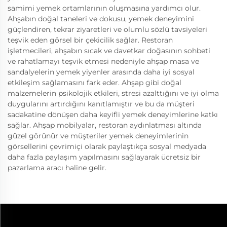
samimi yemek ortamlarının oluşmasına yardımcı olur.
Ahşabın doğal taneleri ve dokusu, yemek deneyimini
güçlendiren, tekrar ziyaretleri ve olumlu sözlü tavsiyeleri
teşvik eden görsel bir çekicilik sağlar. Restoran
işletmecileri, ahşabın sıcak ve davetkar doğasının sohbeti
ve rahatlamayı teşvik etmesi nedeniyle ahşap masa ve
sandalyelerin yemek yiyenler arasında daha iyi sosyal
etkileşim sağlamasını fark eder. Ahşap gibi doğal
malzemelerin psikolojik etkileri, stresi azalttığını ve iyi olma
duygularını artırdığını kanıtlamıştır ve bu da müşteri
sadakatine dönüşen daha keyifli yemek deneyimlerine katkı
sağlar. Ahşap mobilyalar, restoran aydınlatması altında
güzel görünür ve müşteriler yemek deneyimlerinin
görsellerini çevrimiçi olarak paylaştıkça sosyal medyada
daha fazla paylaşım yapılmasını sağlayarak ücretsiz bir
pazarlama aracı haline gelir.