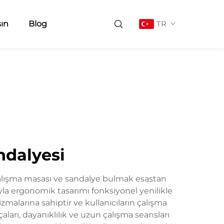
şın
Blog
TR
ndalyesi
lışma masası ve sandalye bulmak esastan
la ergonomik tasarımı fonksiyonel yenilikle
zmalarına sahiptir ve kullanıcıların çalışma
çaları, dayanıklılık ve uzun çalışma seansları