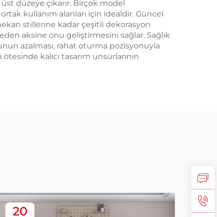
üst düzeye çıkarır. Birçok model
ortak kullanım alanları için idealdir. Güncel
an stillerine kadar çeşitli dekorasyon
en aksine onu geliştirmesini sağlar. Sağlık
nun azalması, rahat oturma pozisyonuyla
ın ötesinde kalıcı tasarım unsurlarının
20
2