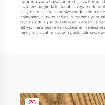
optimizasyonu hayati önem taşır ve kompakt 
kullanılmadığında katlanabilir veya istiflenebi
çalışma masası ve sandalye modellerinin est
anlayışlarıyla uyum sağlar. Bu görsel uyum, 
faydaları, duruşun düzelmesinin ötesinde d
dikkatin artması ve kan dolaşımının iyileşmesi g
birleşimiyle yatırım değeri güçlü kalmaya de
26