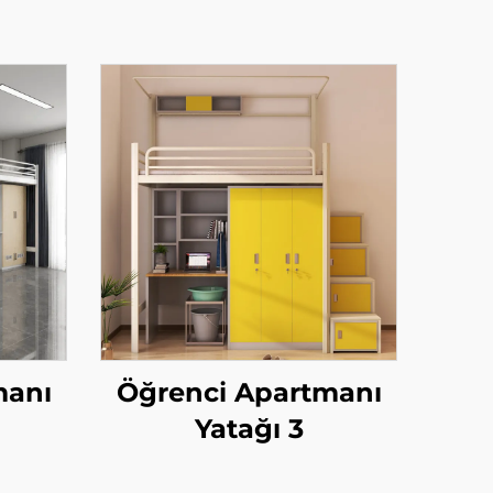
manı
Öğrenci Apartmanı
Yatağı 3