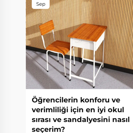
Sep
Öğrencilerin konforu ve
verimliliği için en iyi okul
sırası ve sandalyesini nasıl
seçerim?