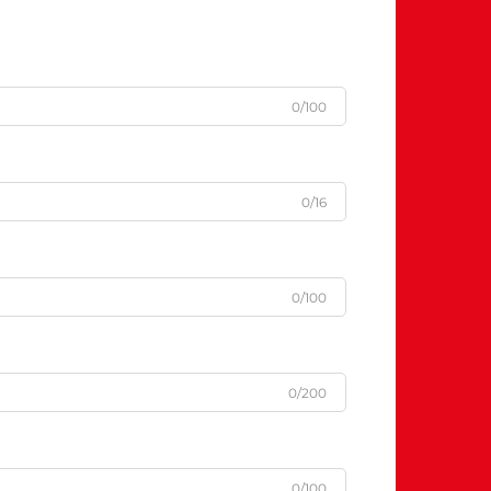
0/100
0/16
0/100
0/200
0/100