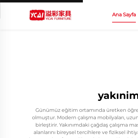
Ana Sayfa
yakınim
Günümüz eğitim ortamında üretken öğren
olmuştur. Modern çalışma mobilyaları, uzun
birleştirir. Yakınımdaki çağdaş çalışma mas
alanlarını bireysel tercihlere ve fiziksel ih