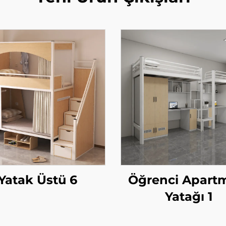
Yatak Üstü 6
Öğrenci Apart
Yatağı 1