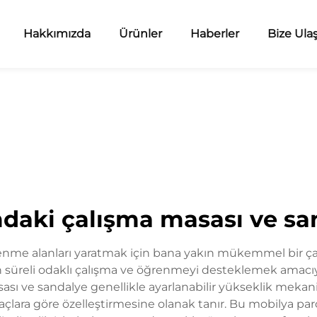
Hakkımızda
Ürünler
Haberler
Bize Ula
daki çalışma masası ve sa
me alanları yaratmak için bana yakın mükemmel bir ça
 süreli odaklı çalışma ve öğrenmeyi desteklemek amacıy
ası ve sandalye genellikle ayarlanabilir yükseklik mekani
tiyaçlara göre özelleştirmesine olanak tanır. Bu mobilya par