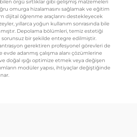
ilen örgü sırtlıklar gibi gelişmiş malzemeleri
, doğru omurga hizalamasını sağlamak ve eğitim
rn dijital öğrenme araçlarını destekleyecek
eyler, yıllarca yoğun kullanım sonrasında bile
nmıştır. Depolama bölümleri, temiz estetiği
 sorunsuz bir şekilde entegre edilmiştir.
santrasyon gerektiren profesyonel görevleri de
 ve evde adanmış çalışma alanı çözümlerine
r ve doğal ışığı optimize etmek veya değişen
ların modüler yapısı, ihtiyaçlar değiştiğinde
nar.