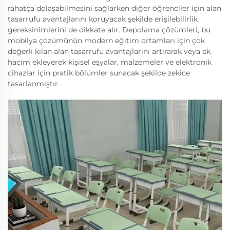
rahatça dolaşabilmesini sağlarken diğer öğrenciler için alan
tasarrufu avantajlarını koruyacak şekilde erişilebilirlik
gereksinimlerini de dikkate alır. Depolama çözümleri, bu
mobilya çözümünün modern eğitim ortamları için çok
değerli kılan alan tasarrufu avantajlarını artırarak veya ek
hacim ekleyerek kişisel eşyalar, malzemeler ve elektronik
cihazlar için pratik bölümler sunacak şekilde zekice
tasarlanmıştır.