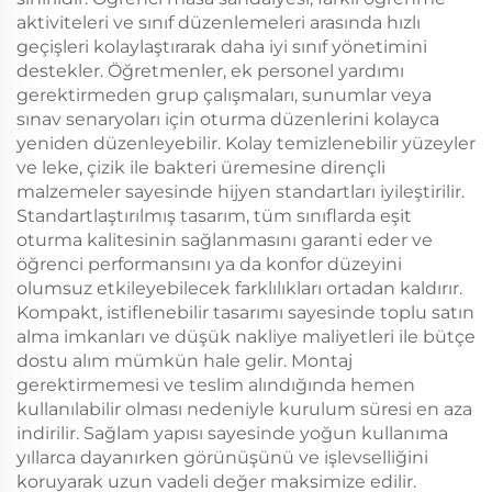
aktiviteleri ve sınıf düzenlemeleri arasında hızlı
geçişleri kolaylaştırarak daha iyi sınıf yönetimini
destekler. Öğretmenler, ek personel yardımı
gerektirmeden grup çalışmaları, sunumlar veya
sınav senaryoları için oturma düzenlerini kolayca
yeniden düzenleyebilir. Kolay temizlenebilir yüzeyler
ve leke, çizik ile bakteri üremesine dirençli
malzemeler sayesinde hijyen standartları iyileştirilir.
Standartlaştırılmış tasarım, tüm sınıflarda eşit
oturma kalitesinin sağlanmasını garanti eder ve
öğrenci performansını ya da konfor düzeyini
olumsuz etkileyebilecek farklılıkları ortadan kaldırır.
Kompakt, istiflenebilir tasarımı sayesinde toplu satın
alma imkanları ve düşük nakliye maliyetleri ile bütçe
dostu alım mümkün hale gelir. Montaj
gerektirmemesi ve teslim alındığında hemen
kullanılabilir olması nedeniyle kurulum süresi en aza
indirilir. Sağlam yapısı sayesinde yoğun kullanıma
yıllarca dayanırken görünüşünü ve işlevselliğini
koruyarak uzun vadeli değer maksimize edilir.