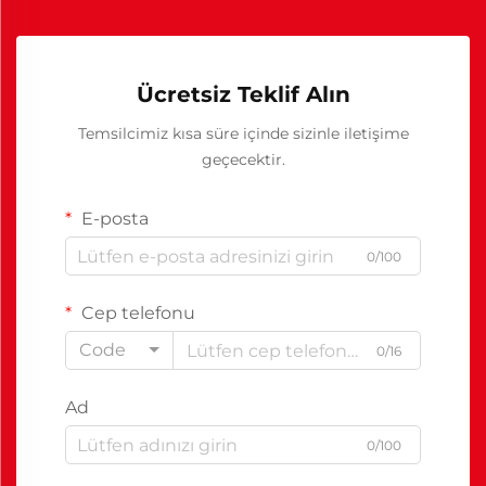
Ücretsiz Teklif Alın
Temsilcimiz kısa süre içinde sizinle iletişime
geçecektir.
E-posta
0/100
Cep telefonu
Code
0/16
Ad
0/100