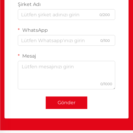
Şirket Adı
0/200
WhatsApp
0/100
Mesaj
0/1000
Gönder