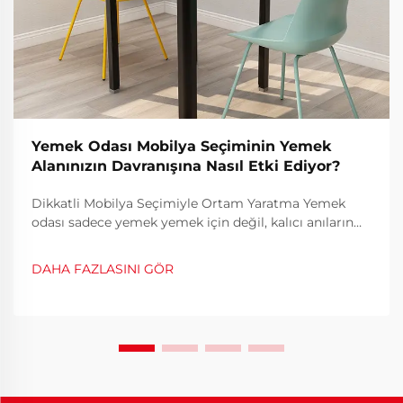
Yemek Odası Mobilya Seçiminin Yemek
Alanınızın Davranışına Nasıl Etki Ediyor?
Dikkatli Mobilya Seçimiyle Ortam Yaratma Yemek
odası sadece yemek yemek için değil, kalıcı anıların
yaşandığı, sohbetlerin serbestçe döndüğü ve sıcak
sohbetler eşliğinde bağların güçlendiği bir mekândır.
DAHA FAZLASINI GÖR
Lezzetli yemekler ve sıcak bir ortam...