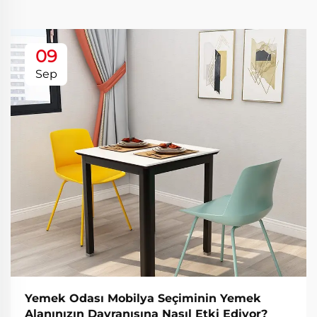
09
Sep
Yemek Odası Mobilya Seçiminin Yemek
Alanınızın Davranışına Nasıl Etki Ediyor?