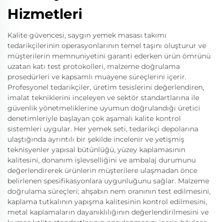
Hizmetleri
Kalite güvencesi, saygın yemek masası takımı
tedarikçilerinin operasyonlarının temel taşını oluşturur ve
müşterilerin memnuniyetini garanti ederken ürün ömrünü
uzatan katı test protokolleri, malzeme doğrulama
prosedürleri ve kapsamlı muayene süreçlerini içerir.
Profesyonel tedarikçiler, üretim tesislerini değerlendiren,
imalat tekniklerini inceleyen ve sektör standartlarına ile
güvenlik yönetmeliklerine uyumun doğrulandığı üretici
denetimleriyle başlayan çok aşamalı kalite kontrol
sistemleri uygular. Her yemek seti, tedarikçi depolarına
ulaştığında ayrıntılı bir şekilde incelenir ve yetişmiş
teknisyenler yapısal bütünlüğü, yüzey kaplamasının
kalitesini, donanım işlevselliğini ve ambalaj durumunu
değerlendirerek ürünlerin müşterilere ulaşmadan önce
belirlenen spesifikasyonlara uygunluğunu sağlar. Malzeme
doğrulama süreçleri; ahşabın nem oranının test edilmesini,
kaplama tutkalının yapışma kalitesinin kontrol edilmesini,
metal kaplamaların dayanıklılığının değerlendirilmesini ve