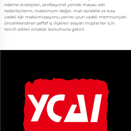
ödeme stratejileri, profesyonel yemek masası seti
tedarikçilerini, maksimum değer, mali esneklik ve kısa
vadeli kâr maksimizasyonu yerine uzun vadeli memnuniyeti
önceliklendiren şeffaf iş ilişkileri arayan müşteriler için
tercih edilen ortaklar konumuna getirir.