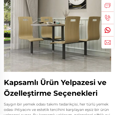
Kapsamlı Ürün Yelpazesi ve
Özelleştirme Seçenekleri
Saygın bir yemek odası takımı tedarikçisi, her türlü yemek
odası ihtiyacını ve estetik tercihini karşılayan eşsiz bir ürün