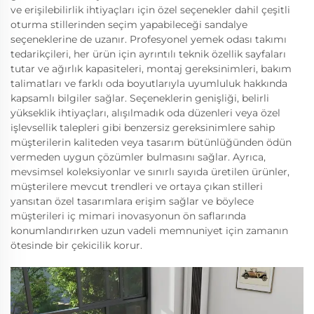
ve erişilebilirlik ihtiyaçları için özel seçenekler dahil çeşitli
oturma stillerinden seçim yapabileceği sandalye
seçeneklerine de uzanır. Profesyonel yemek odası takımı
tedarikçileri, her ürün için ayrıntılı teknik özellik sayfaları
tutar ve ağırlık kapasiteleri, montaj gereksinimleri, bakım
talimatları ve farklı oda boyutlarıyla uyumluluk hakkında
kapsamlı bilgiler sağlar. Seçeneklerin genişliği, belirli
yükseklik ihtiyaçları, alışılmadık oda düzenleri veya özel
işlevsellik talepleri gibi benzersiz gereksinimlere sahip
müşterilerin kaliteden veya tasarım bütünlüğünden ödün
vermeden uygun çözümler bulmasını sağlar. Ayrıca,
mevsimsel koleksiyonlar ve sınırlı sayıda üretilen ürünler,
müşterilere mevcut trendleri ve ortaya çıkan stilleri
yansıtan özel tasarımlara erişim sağlar ve böylece
müşterileri iç mimari inovasyonun ön saflarında
konumlandırırken uzun vadeli memnuniyet için zamanın
ötesinde bir çekicilik korur.