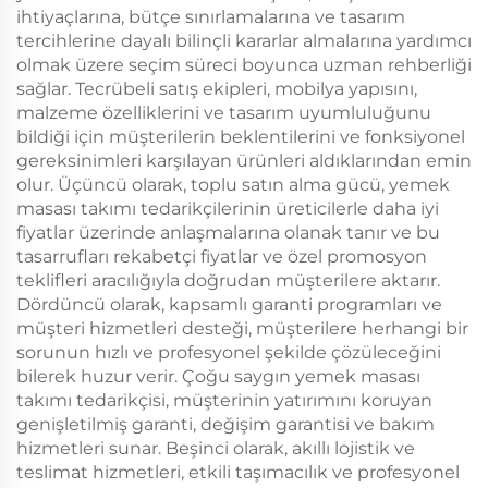
ihtiyaçlarına, bütçe sınırlamalarına ve tasarım
tercihlerine dayalı bilinçli kararlar almalarına yardımcı
olmak üzere seçim süreci boyunca uzman rehberliği
sağlar. Tecrübeli satış ekipleri, mobilya yapısını,
malzeme özelliklerini ve tasarım uyumluluğunu
bildiği için müşterilerin beklentilerini ve fonksiyonel
gereksinimleri karşılayan ürünleri aldıklarından emin
olur. Üçüncü olarak, toplu satın alma gücü, yemek
masası takımı tedarikçilerinin üreticilerle daha iyi
fiyatlar üzerinde anlaşmalarına olanak tanır ve bu
tasarrufları rekabetçi fiyatlar ve özel promosyon
teklifleri aracılığıyla doğrudan müşterilere aktarır.
Dördüncü olarak, kapsamlı garanti programları ve
müşteri hizmetleri desteği, müşterilere herhangi bir
sorunun hızlı ve profesyonel şekilde çözüleceğini
bilerek huzur verir. Çoğu saygın yemek masası
takımı tedarikçisi, müşterinin yatırımını koruyan
genişletilmiş garanti, değişim garantisi ve bakım
hizmetleri sunar. Beşinci olarak, akıllı lojistik ve
teslimat hizmetleri, etkili taşımacılık ve profesyonel