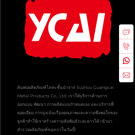
ค้นพบผลิตภัณฑ์โลหะชั้นนำจาก Suzhou Guangcai
Metal Products Co., Ltd. เราให้บริการด้านการ
ออกแบบ พัฒนา การผลิตแบบกำหนดเอง และบริการที่
ยอดเยี่ยม การมุ่งเน้นเรื่องคุณภาพและความพึงพอใจของ
ลูกค้าทำให้เราสร้างความสัมพันธ์ระยะยาวได้ เข้ามา
สำรวจผลิตภัณฑ์ของเราในวันนี้!