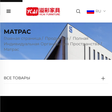
RU
МАТРАС
Главная страница
/
Продукция
/
Полная
Индивидуальная Организация Пространства
/
Матрас
ВСЕ ТОВАРЫ