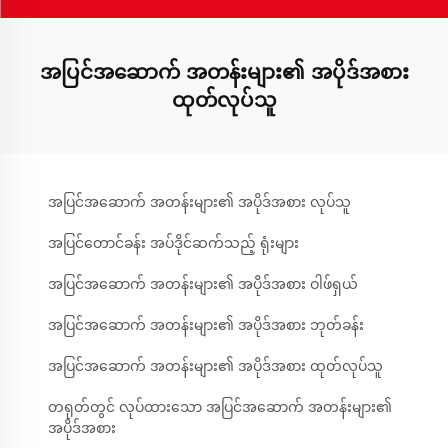
အပြင်အဆောက် အတန်းများ၏ အပိုဒ်အစား
ထုတ်လုပ်သူ
အပြင်အဆောက် အတန်းများ၏ အပိုဒ်အစား လုပ်သူ
အပြင်တောင်ခန်း အပ်ဒိုင်ဆက်သည့် ရုံးများ
အပြင်အဆောက် အတန်းများ၏ အပိုဒ်အစား ဝါဖ်ရှယ်
အပြင်အဆောက် အတန်းများ၏ အပိုဒ်အစား ဘုတ်ခန်း
အပြင်အဆောက် အတန်းများ၏ အပိုဒ်အစား ထုတ်လုပ်သူ
တရုတ်တွင် လုပ်ထားသော အပြင်အဆောက် အတန်းများ၏
အပိုဒ်အစား