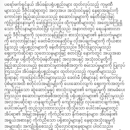
ပရော်ဖက်ရှင်နယ် အိပ်ခန်းပရုံပစ္စည်းများ ထုတ်လုပ်သည့် ကုမ္ပဏီ
များသည် ဒီဇိုင်းဆွဲရာတွင် အလှအပ၊ အသုံးဝင်မှုနှင့် နေရာအချင်းကို
ကောင်းစွာ ဖြည့်ဆည်းပေးသည့် စုဆောင်းမှုများကို ဖန်တီးခြင်းဖြင့်
ကွဲပြားခြားနားမှုကို ဖော်ပြကြသည်။ ထိုကုမ္ပဏီများတွင် အတွေ့အကြုံရှိ
သော ဒီဇိုင်းနာများပါဝင်ပြီး ၎င်းတို့သည် အနာဂတ်တွင် ရေပန်းစားလာ
မည့် ဒီဇိုင်းများကို သုတေသနပြုခြင်း၊ စားသုံးသူများ၏ နှစ်သက်မှုများ
ကို လေ့လာခြင်းနှင့် ခေတ်မီဘဝနေထိုင်မှု လိုအပ်ချက်များကို ကိုယ်စား
ပြုသည့် ပရုံပစ္စည်းများကို ဖန်တီးကြသည်။ ဒီဇိုင်းပြုလုပ်မှုသည်
ဈေးကွက်ဆိုင်ရာ သုတေသနများဖြင့် စတင်ပြီး နောက်တွင် အယူအဆ
ဖန်တီးမှု၊ ပရိုတိုတိုက်ပုံဖန်တီးမှုနှင့် အလှအပနှင့် အသုံးဝင်မှုတို့ကို
ဖြည့်ဆည်းပေးမည့် စုဆောင်းမှုတစ်ခုစီအတွက် စမ်းသပ်မှုများကို ပြုလုပ်
ကြသည်။ အိပ်ခန်းပရုံပစ္စည်းများ ထုတ်လုပ်သည့် ကုမ္ပဏီများသည်
ရိုးရာနှင့် ကူးပြောင်းဒီဇိုင်းများမှသည် ခေတ်မီ ပုံစံများနှင့် စက်မှုလက်မှု
ပုံစံများအထိ စတိုင်လ်အမျိုးမျိုးကို ပေးဆောင်လျက် ဈေးကွက်အတွက်
ကျယ်ပြန့်သော ဆွဲဆောင်မှုနှင့် စားသုံးသူများ၏ ကျေနပ်မှုကို အာမခံပေး
ကြသည်။ စုဆောင်းမှုတစ်ခုစီအတွင်းရှိ ပရုံပစ္စည်းများ၏ ညှိနှိုင်းမှုသည်
အလှအပဆိုင်ရာ ဟန်ချက်ညီမှုကို ကျော်လွန်ပြီး လုပ်ဆောင်ချက်အရ
ပေါင်းစပ်မှုကို ထည့်သွင်းထားသည်။ ထိုသို့သော ပေါင်းစပ်မှုများတွင်
အိပ်ရာ၏ အမြင့်အနိမ့်နှင့် ကိုက်ညီသော နိုက်စတန်းများ၊ အိပ်ခန်း၏
အရွယ်အစားနှင့် ကိုက်ညီသော ပရုံစားပွဲများနှင့် နေရာအသုံးချမှုကို
အများဆုံး အကျိုးရှိစေသည့် သိုလှောင်ရာနေရာများ ပါဝင်သည်။