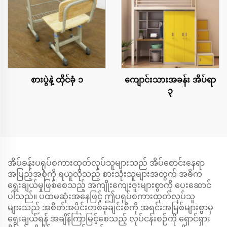
စားပွဲနဲ့ ထိုင်ခုံ ၁
ကျောင်းသားအခန်း အိပ်ရာ
၃
အိပ်ခန်းပရုပ်စကားထုတ်လုပ်သူများသည် အိပ်စောင်းနေရာ
အပြည့်အစုံကို ရယူလိုသည့် စားသုံးသူများအတွက် အဓိက
ရွေးချယ်မှုဖြစ်စေသည့် အကျိုးကျေးဇူးများစွာကို ပေးဆောင်
ပါသည်။ ပထမဆုံးအနေဖြင့် ဤပရုပ်စကားထုတ်လုပ်သူ
များသည် အစိတ်အပိုင်းတစ်ခုချင်းစီကို အရင်းအမြစ်များစွာမှ
ရွေးချယ်ရန် အချိန်ကြာမြင့်စေသည့် လုပ်ငန်းစဉ်ကို ရှောင်ရှား