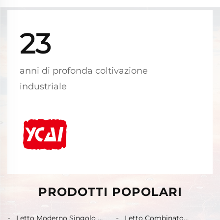
23
anni di profonda coltivazione
industriale
PRODOTTI POPOLARI
Letto Moderno Singolo e
Letto Combinato