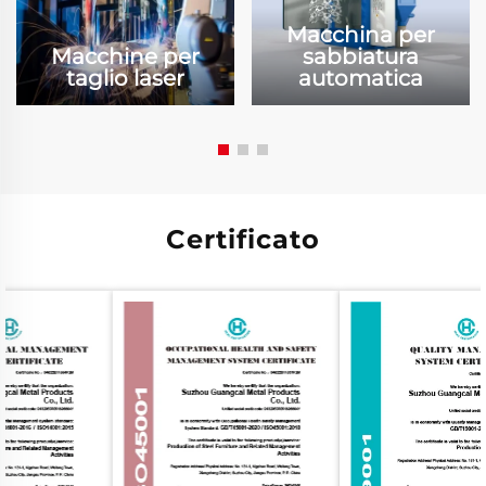
Macchina per
Macchine per
sabbiatura
taglio laser
automatica
Certificato