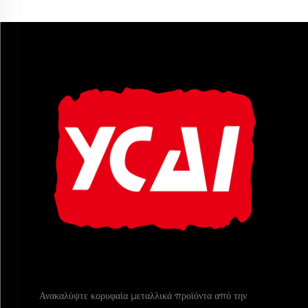
Ανακαλύψτε κορυφαία μεταλλικά προϊόντα από την