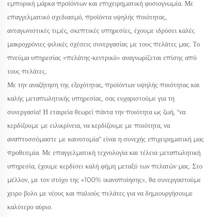
εμπορική μάρκα προϊόντων και επιχειρηματική φυσιογνωμία. Με
επαγγελματικό σχεδιασμό, προϊόντα υψηλής ποιότητας,
ανταγωνιστικές τιμές, σκεπτικές υπηρεσίες, έχουμε ιδρύσει καλές
μακροχρόνιες φιλικές σχέσεις συνεργασίας με τους πελάτες μας. Το
πνεύμα υπηρεσίας «πελάτης-κεντρικό» αναγνωρίζεται επίσης από
τους πελάτες.
Με την αναζήτηση της εξοχότητας, προϊόντων υψηλής ποιότητας και
καλής μεταπωλητικής υπηρεσίας, σας ευχαριστούμε για τη
συνεργασία! Η εταιρεία θεωρεί πάντα την ποιότητα ως ζωή, "να
κερδίζουμε με ειλικρίνεια, να κερδίζουμε με ποιότητα, να
αναπτυσσόμαστε με καινοτομία" είναι η συνεχής επιχειρηματική μας
προθεσμία. Με επαγγελματική τεχνολογία και τέλεια μεταπωλητική
υπηρεσία, έχουμε κερδίσει καλή φήμη μεταξύ των πελατών μας. Στο
μέλλον, με τον στόχο της «100% ικανοποίησης», θα συνεργαστούμε
χειρο βολο με νέους και παλιούς πελάτες για να δημιουργήσουμε
καλύτερο αύριο.