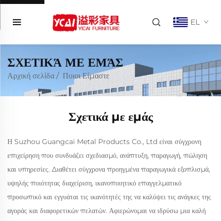
EL
ΣΧΕΤΙΚΆ ΜΕ ΕΜΆΣ
Αρχική σελίδα
/
Ποιοι Είμαστε
Σχετικά με εμάς
Η Suzhou Guangcai Metal Products Co., Ltd είναι σύγχρονη
επιχείρηση που συνδυάζει σχεδιασμό, ανάπτυξη, παραγωγή, πώληση
και υπηρεσίες. Διαθέτει σύγχρονα προηγμένα παραγωγικά εξοπλισμά,
υψηλής ποιότητας διαχείριση, ικανοποιητικό επαγγελματικό
προσωπικό και εγγυάται τις ικανότητές της να καλύψει τις ανάγκες της
αγοράς και διαφορετικών πελατών. Αφιερώνομαι να ιδρύσω μια καλή