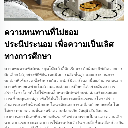
ความทนทานที่ไม่ยอม
ประนีประนอม เพื่อความเป็นเลิศ
ทางการศึกษา
ความทนทานพิเศษของชุดโต๊ะเก้าอี้นักเรียนระดับมืออาชีพเกิดจากการ
คัดเลือกวัสดุอย่างพิถีพิถัน เทคนิคการผลิตขั้นสูง และกระบวนการ
ทดสอบที่เข้มงวด ซึ่งรับประกันว่าเฟอร์นิเจอร์เหล่านี้จะสามารถทนต่อ
ความท้าทายเฉพาะในสภาพแวดล้อมการศึกษาได้อย่างมั่นคง การ
สร้างโครงโดยทั่วไปใช้ท่อเหล็กหนาพิเศษพร้อมข้อต่อเสริมแรงและ
การเชื่อมคุณภาพสูง เพื่อให้มั่นใจในความแข็งแรงของโครงสร้าง
สามารถรองรับน้ำหนักแบบไดนามิกและการเคลื่อนย้ายบ่อยครั้ง โดย
ไม่กระทบต่อความมั่นคงหรือความปลอดภัย วัสดุผิวสัมผัสผ่าน
กระบวนการพิเศษที่ช่วยป้องกันรอยขีดข่วน คราบเปื้อน และความเสีย
หายจากแรงกระแทกจากการใช้งานประจำวัน รวมถึงชั้นเคลือบป้องกัน