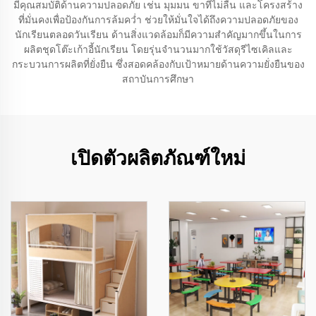
มีคุณสมบัติด้านความปลอดภัย เช่น มุมมน ขาที่ไม่ลื่น และโครงสร้าง
ที่มั่นคงเพื่อป้องกันการล้มคว่ำ ช่วยให้มั่นใจได้ถึงความปลอดภัยของ
นักเรียนตลอดวันเรียน ด้านสิ่งแวดล้อมก็มีความสำคัญมากขึ้นในการ
ผลิตชุดโต๊ะเก้าอี้นักเรียน โดยรุ่นจำนวนมากใช้วัสดุรีไซเคิลและ
กระบวนการผลิตที่ยั่งยืน ซึ่งสอดคล้องกับเป้าหมายด้านความยั่งยืนของ
สถาบันการศึกษา
เปิดตัวผลิตภัณฑ์ใหม่