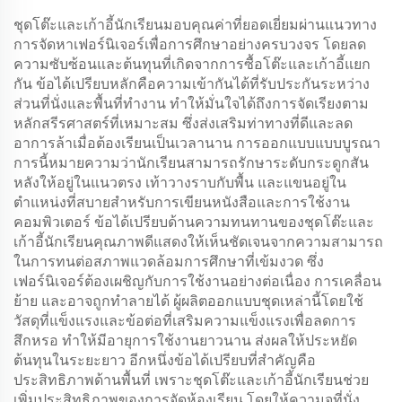
ชุดโต๊ะและเก้าอี้นักเรียนมอบคุณค่าที่ยอดเยี่ยมผ่านแนวทาง
การจัดหาเฟอร์นิเจอร์เพื่อการศึกษาอย่างครบวงจร โดยลด
ความซับซ้อนและต้นทุนที่เกิดจากการซื้อโต๊ะและเก้าอี้แยก
กัน ข้อได้เปรียบหลักคือความเข้ากันได้ที่รับประกันระหว่าง
ส่วนที่นั่งและพื้นที่ทำงาน ทำให้มั่นใจได้ถึงการจัดเรียงตาม
หลักสรีรศาสตร์ที่เหมาะสม ซึ่งส่งเสริมท่าทางที่ดีและลด
อาการล้าเมื่อต้องเรียนเป็นเวลานาน การออกแบบแบบบูรณา
การนี้หมายความว่านักเรียนสามารถรักษาระดับกระดูกสัน
หลังให้อยู่ในแนวตรง เท้าวางราบกับพื้น และแขนอยู่ใน
ตำแหน่งที่สบายสำหรับการเขียนหนังสือและการใช้งาน
คอมพิวเตอร์ ข้อได้เปรียบด้านความทนทานของชุดโต๊ะและ
เก้าอี้นักเรียนคุณภาพดีแสดงให้เห็นชัดเจนจากความสามารถ
ในการทนต่อสภาพแวดล้อมการศึกษาที่เข้มงวด ซึ่ง
เฟอร์นิเจอร์ต้องเผชิญกับการใช้งานอย่างต่อเนื่อง การเคลื่อน
ย้าย และอาจถูกทำลายได้ ผู้ผลิตออกแบบชุดเหล่านี้โดยใช้
วัสดุที่แข็งแรงและข้อต่อที่เสริมความแข็งแรงเพื่อลดการ
สึกหรอ ทำให้มีอายุการใช้งานยาวนาน ส่งผลให้ประหยัด
ต้นทุนในระยะยาว อีกหนึ่งข้อได้เปรียบที่สำคัญคือ
ประสิทธิภาพด้านพื้นที่ เพราะชุดโต๊ะและเก้าอี้นักเรียนช่วย
เพิ่มประสิทธิภาพของการจัดห้องเรียน โดยให้ความจุที่นั่ง