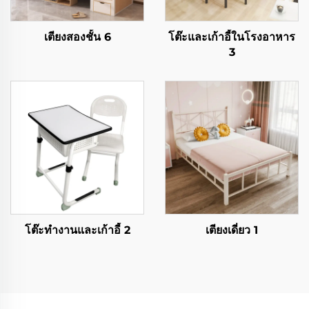
เตียงสองชั้น 6
โต๊ะและเก้าอี้ในโรงอาหาร
3
โต๊ะทำงานและเก้าอี้ 2
เตียงเดี่ยว 1