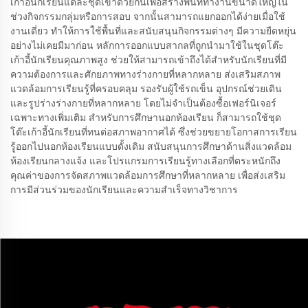
เก้าอี้นักเรียนแต่ละชุดเข้าด้วยกันเพื่อสร้างพื้นที่ทำงานขนาดใหญ่ใน
ช่วงกิจกรรมกลุ่มหรือการสอบ จากนั้นสามารถแยกออกได้ง่ายเมื่อใช้
งานเดี่ยว ทำให้การใช้พื้นที่และสนับสนุนกิจกรรมต่างๆ มีความยืดหยุ่น
อย่างไม่เคยมีมาก่อน หลักการออกแบบสากลที่ถูกนำมาใช้ในชุดโต๊ะ
เก้าอี้นักเรียนคุณภาพสูง ช่วยให้สามารถเข้าถึงได้สำหรับนักเรียนที่มี
ความต้องการและศักยภาพทางร่างกายที่หลากหลาย ส่งเสริมสภาพ
แวดล้อมการเรียนรู้ที่ครอบคลุม รองรับผู้ใช้รถเข็น อุปกรณ์ช่วยเดิน
และรูปร่างร่างกายที่หลากหลาย โดยไม่จำเป็นต้องซื้อเฟอร์นิเจอร์
เฉพาะทางเพิ่มเติม สำหรับการศึกษานอกห้องเรียน ก็สามารถใช้ชุด
โต๊ะเก้าอี้นักเรียนที่ทนต่อสภาพอากาศได้ ซึ่งช่วยขยายโอกาสการเรียน
รู้ออกไปนอกห้องเรียนแบบดั้งเดิม สนับสนุนการศึกษาด้านสิ่งแวดล้อม
ห้องเรียนกลางแจ้ง และโปรแกรมการเรียนรู้ทางเลือกที่ตระหนักถึง
คุณค่าของการจัดสภาพแวดล้อมการศึกษาที่หลากหลาย เพื่อส่งเสริม
การมีส่วนร่วมของนักเรียนและความสำเร็จทางวิชาการ