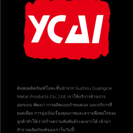
ค้นพบผลิตภัณฑ์โลหะชั้นนำจาก Suzhou Guangcai
Metal Products Co., Ltd. เราให้บริการด้านการ
ออกแบบ พัฒนา การผลิตแบบกำหนดเอง และบริการที่
ยอดเยี่ยม การมุ่งเน้นเรื่องคุณภาพและความพึงพอใจของ
ลูกค้าทำให้เราสร้างความสัมพันธ์ระยะยาวได้ เข้ามา
สำรวจผลิตภัณฑ์ของเราในวันนี้!