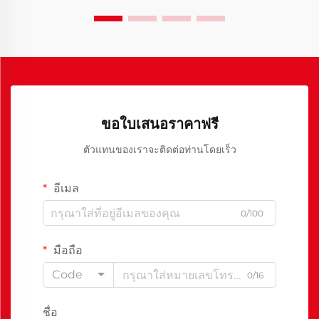
ขอใบเสนอราคาฟรี
ตัวแทนของเราจะติดต่อท่านโดยเร็ว
อีเมล
0/100
มือถือ
Code
0/16
ชื่อ