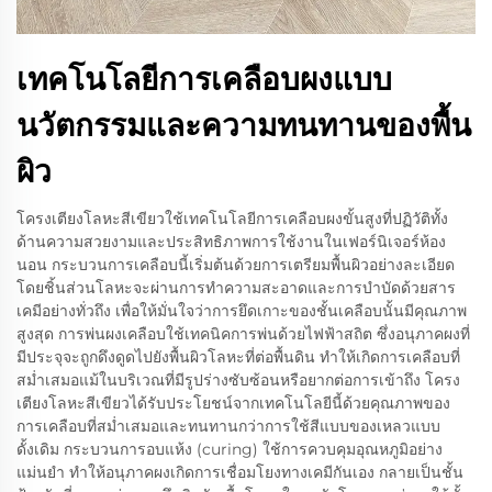
เทคโนโลยีการเคลือบผงแบบ
นวัตกรรมและความทนทานของพื้น
ผิว
โครงเตียงโลหะสีเขียวใช้เทคโนโลยีการเคลือบผงขั้นสูงที่ปฏิวัติทั้ง
ด้านความสวยงามและประสิทธิภาพการใช้งานในเฟอร์นิเจอร์ห้อง
นอน กระบวนการเคลือบนี้เริ่มต้นด้วยการเตรียมพื้นผิวอย่างละเอียด
โดยชิ้นส่วนโลหะจะผ่านการทำความสะอาดและการบำบัดด้วยสาร
เคมีอย่างทั่วถึง เพื่อให้มั่นใจว่าการยึดเกาะของชั้นเคลือบนั้นมีคุณภาพ
สูงสุด การพ่นผงเคลือบใช้เทคนิคการพ่นด้วยไฟฟ้าสถิต ซึ่งอนุภาคผงที่
มีประจุจะถูกดึงดูดไปยังพื้นผิวโลหะที่ต่อพื้นดิน ทำให้เกิดการเคลือบที่
สม่ำเสมอแม้ในบริเวณที่มีรูปร่างซับซ้อนหรือยากต่อการเข้าถึง โครง
เตียงโลหะสีเขียวได้รับประโยชน์จากเทคโนโลยีนี้ด้วยคุณภาพของ
การเคลือบที่สม่ำเสมอและทนทานกว่าการใช้สีแบบของเหลวแบบ
ดั้งเดิม กระบวนการอบแห้ง (curing) ใช้การควบคุมอุณหภูมิอย่าง
แม่นยำ ทำให้อนุภาคผงเกิดการเชื่อมโยงทางเคมีกันเอง กลายเป็นชั้น