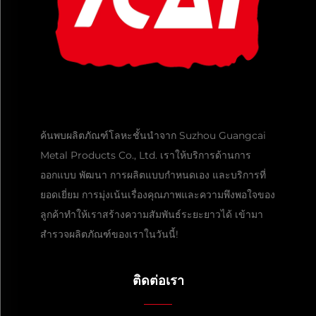
ค้นพบผลิตภัณฑ์โลหะชั้นนำจาก Suzhou Guangcai
Metal Products Co., Ltd. เราให้บริการด้านการ
ออกแบบ พัฒนา การผลิตแบบกำหนดเอง และบริการที่
ยอดเยี่ยม การมุ่งเน้นเรื่องคุณภาพและความพึงพอใจของ
ลูกค้าทำให้เราสร้างความสัมพันธ์ระยะยาวได้ เข้ามา
สำรวจผลิตภัณฑ์ของเราในวันนี้!
ติดต่อเรา