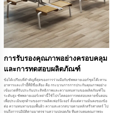
การรับรองคุณภาพอย่างครอบคลุม
และการทดสอบผลิตภัณฑ์
ข้อได้เปรียบที่สำคัญที่สุดของการร่วมมือกับซัพพลายเออร์ชุดโต๊ะทาน
อาหารและเก้าอี้ที่มีชื่อเสียง คือ กระบวนการการประกันคุณภาพอย่าง
เข้มงวดที่รับประกันประสิทธิภาพและความทนทานของผลิตภัณฑ์ใน
ระดับสูง ซัพพลายเออร์เหล่านี้ใช้โปรโตคอลการทดสอบหลายขั้นตอน
เพื่อประเมินทุกด้านของการผลิตเฟอร์นิเจอร์ ตั้งแต่ความมั่นคงของข้อ
ต่อ ความทนทานของพื้นผิว ความสะดวกสบายตามหลักสรีรศาสตร์ ไป
จนถึงการปฏิบัติตามมาตรฐานความปลอดภัย ทีมควบคุมคุณภาพจะ