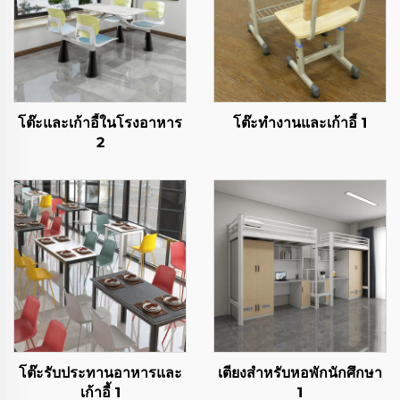
โต๊ะและเก้าอี้ในโรงอาหาร
โต๊ะทำงานและเก้าอี้ 1
2
โต๊ะรับประทานอาหารและ
เตียงสำหรับหอพักนักศึกษา
เก้าอี้ 1
1