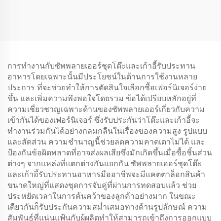
การทำงานกับซัพพลายเออร์ชุดโต๊ะและเก้าอี้รับประทาน
อาหารโดยเฉพาะนั้นมีประโยชน์ในด้านการใช้งานหลาย
ประการ ที่จะช่วยทำให้การตัดสินใจเลือกซื้อเฟอร์นิเจอร์ง่าย
ขึ้น และเพิ่มความพึงพอใจโดยรวม ข้อได้เปรียบหลักอยู่ที่
ความเชี่ยวชาญเฉพาะด้านของซัพพลายเออร์เกี่ยวกับความ
เข้ากันได้ของเฟอร์นิเจอร์ ซึ่งรับประกันว่าโต๊ะและเก้าอี้จะ
ทำงานร่วมกันได้อย่างกลมกลืนในเรื่องของความสูง รูปแบบ
และสัดส่วน ความชำนาญนี้ช่วยลดความคาดเดาไม่ได้ และ
ป้องกันข้อผิดพลาดที่อาจส่งผลเสียซึ่งมักเกิดขึ้นเมื่อซื้อชิ้นส่วน
ต่างๆ จากแหล่งที่แตกต่างกันแยกกัน ซัพพลายเออร์ชุดโต๊ะ
และเก้าอี้รับประทานอาหารมืออาชีพจะมีแคตตาล็อกสินค้า
ขนาดใหญ่ที่แสดงชุดการจับคู่ที่ผ่านการทดสอบแล้ว ช่วย
ประหยัดเวลาในการค้นคว้าของลูกค้าอย่างมาก ในขณะ
เดียวกันก็รับประกันความสม่ำเสมอทางด้านรูปลักษณ์ ความ
สัมพันธ์ที่แน่นแฟ้นกับผู้ผลิตทำให้สามารถเข้าถึงการออกแบบ