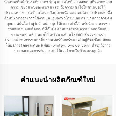
นำเสนอสินค้าในระดับราคา วัสดุ และสไตล์การออกแบบที่หลากหลาย
ความเชี่ยวชาญของพวกเขารวมถึงความเข้าใจในชนิดของไม้
ประเภทของการเคลือบโลหะ วัสดุเบาะนั่ง และเทคนิคการประกอบ ซึ่ง
ล้วนมีผลต่ออายุการใช้งานและรูปลักษณ์ภายนอก กระบวนการควบคุม
คุณภาพมั่นใจว่าผู้จัดจำหน่ายชุดโต๊ะและเก้าอี้สำหรับห้องอาหารทุก
รายจะส่งมอบผลิตภัณฑ์ที่เป็นไปตามมาตรฐานความปลอดภัยและ
ความทนทานที่กำหนดไว้ เครือข่ายด้านโลจิสติกส์ของพวกเขา
ประสานงานการขนส่งชิ้นงานเฟอร์นิเจอร์ขนาดใหญ่ที่ซับซ้อน มักจะ
ให้บริการจัดส่งระดับพรีเมียม (white-glove delivery) ที่รวมถึงการ
ประกอบและการจัดวางเฟอร์นิเจอร์ภายในบ้านของลูกค้า
คำแนะนำผลิตภัณฑ์ใหม่