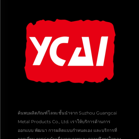
ค้นพบผลิตภัณฑ์โลหะชั้นนำจาก Suzhou Guangcai
Metal Products Co., Ltd. เราให้บริการด้านการ
ออกแบบ พัฒนา การผลิตแบบกำหนดเอง และบริการที่