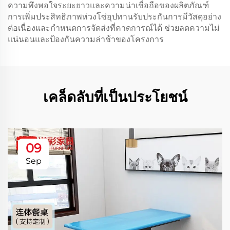
ความพึงพอใจระยะยาวและความน่าเชื่อถือของผลิตภัณฑ์
การเพิ่มประสิทธิภาพห่วงโซ่อุปทานรับประกันการมีวัสดุอย่าง
ต่อเนื่องและกำหนดการจัดส่งที่คาดการณ์ได้ ช่วยลดความไม่
แน่นอนและป้องกันความล่าช้าของโครงการ
เคล็ดลับที่เป็นประโยชน์
09
Sep