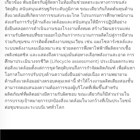
เกี่ยวข้อง พันธมิตรกับผู้จัดหาในท้องถิ่นช่วยลดระยะทางการขนส่ง
วัตถุดิบ สนับสนุนเศรษฐกิจระดับภูมิภาค ขณะเดียวกันก็ลดต้นทุนด้าน
สิ่งแวดล้อมที่เกิดจากการขนส่งระยะไกล โปรแกรมการศึกษาพนักงาน
ส่งเสริมการรับรู้ด้านสิ่งแวดล้อมและสนับสนุนให้มีการปฏิบัติอย่าง
ยั่งยืนตลอดการดำเนินงานของโรงงานทั้งหมด สร้างวัฒนธรรมแห่ง
ความรับผิดชอบที่ขยายออกไปเกินกว่ากระบวนการผลิตไปสู่การมีส่วน
ร่วมกับชุมชน การติดตั้งพลังงานหมุนเวียน เช่น แผงโซลาร์เซลล์และ
ระบบพลังงานลมเมื่อเหมาะสม ช่วยลดการพึ่งพาไฟฟ้าที่ผลิตจากเชื้อ
เพลิงฟอสซิล และแสดงถึงความมุ่งมั่นต่อทางเลือกพลังงานสะอาด การ
ศึกษาประเมินวงจรชีวิต (Lifecycle assessment) ประเมินผลกระทบ
ต่อสิ่งแวดล้อมตั้งแต่การขุดวัตถุดิบจนถึงการกำจัดผลิตภัณฑ์ เพื่อค้นหา
โอกาสในการปรับปรุงด้านความยั่งยืนอย่างต่อเนื่อง ความพยายาม
ด้านสิ่งแวดล้อมอย่างครอบคลุมเหล่านี้ ทำให้โรงงานผลิตเตียงสองชั้น
สามารถตอบสนองความต้องการของผู้บริโภคที่เพิ่มขึ้นสำหรับ
ผลิตภัณฑ์ที่ผลิตอย่างมีความรับผิดชอบ ขณะเดียวกันก็มีส่วนร่วมใน
การบรรลุเป้าหมายการปกป้องสิ่งแวดล้อมในวงกว้างที่เป็นประโยชน์
ต่อชุมชนและระบบนิเวศทั่วโลก