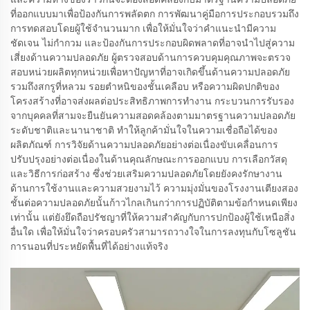
ที่ออกแบบมาเพื่อป้องกันการพลัดตก การพัฒนาคู่มือการประกอบรวมถึง
การทดสอบโดยผู้ใช้จำนวนมาก เพื่อให้มั่นใจว่าคำแนะนำมีความ
ชัดเจน ไม่กำกวม และป้องกันการประกอบผิดพลาดที่อาจนำไปสู่ความ
เสี่ยงด้านความปลอดภัย ผู้ตรวจสอบด้านการควบคุมคุณภาพจะตรวจ
สอบหน่วยผลิตทุกหน่วยเพื่อหาปัญหาที่อาจเกิดขึ้นด้านความปลอดภัย
รวมถึงสกรูที่หลวม รอยตำหนิของชั้นเคลือบ หรือความผิดปกติของ
โครงสร้างที่อาจส่งผลต่อประสิทธิภาพการทำงาน กระบวนการรับรอง
จากบุคคลที่สามจะยืนยันความสอดคล้องตามมาตรฐานความปลอดภัย
ระดับชาติและนานาชาติ ทำให้ลูกค้ามั่นใจในความเชื่อถือได้ของ
ผลิตภัณฑ์ การวิจัยด้านความปลอดภัยอย่างต่อเนื่องขับเคลื่อนการ
ปรับปรุงอย่างต่อเนื่องในด้านคุณลักษณะการออกแบบ การเลือกวัสดุ
และวิธีการก่อสร้าง ซึ่งช่วยเสริมความปลอดภัยโดยยังคงรักษางาน
ด้านการใช้งานและความสวยงามไว้ ความมุ่งมั่นของโรงงานเตียงสอง
ชั้นต่อความปลอดภัยนั้นก้าวไกลเกินกว่าการปฏิบัติตามข้อกำหนดเพียง
เท่านั้น แต่ยังยึดถือปรัชญาที่ให้ความสำคัญกับการปกป้องผู้ใช้เหนือสิ่ง
อื่นใด เพื่อให้มั่นใจว่าครอบครัวสามารถวางใจในการลงทุนกับโซลูชัน
การนอนที่ประหยัดพื้นที่ได้อย่างแท้จริง