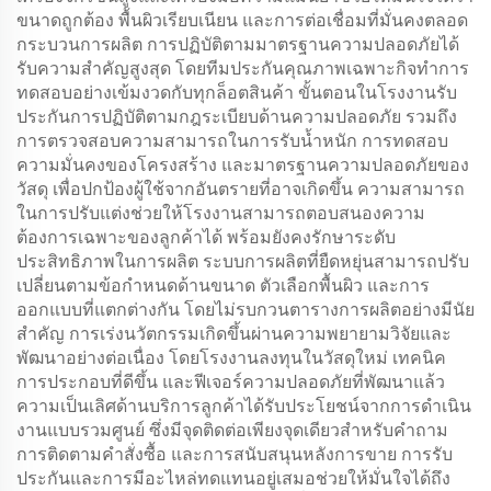
ขนาดถูกต้อง พื้นผิวเรียบเนียน และการต่อเชื่อมที่มั่นคงตลอด
กระบวนการผลิต การปฏิบัติตามมาตรฐานความปลอดภัยได้
รับความสำคัญสูงสุด โดยทีมประกันคุณภาพเฉพาะกิจทำการ
ทดสอบอย่างเข้มงวดกับทุกล็อตสินค้า ขั้นตอนในโรงงานรับ
ประกันการปฏิบัติตามกฎระเบียบด้านความปลอดภัย รวมถึง
การตรวจสอบความสามารถในการรับน้ำหนัก การทดสอบ
ความมั่นคงของโครงสร้าง และมาตรฐานความปลอดภัยของ
วัสดุ เพื่อปกป้องผู้ใช้จากอันตรายที่อาจเกิดขึ้น ความสามารถ
ในการปรับแต่งช่วยให้โรงงานสามารถตอบสนองความ
ต้องการเฉพาะของลูกค้าได้ พร้อมยังคงรักษาระดับ
ประสิทธิภาพในการผลิต ระบบการผลิตที่ยืดหยุ่นสามารถปรับ
เปลี่ยนตามข้อกำหนดด้านขนาด ตัวเลือกพื้นผิว และการ
ออกแบบที่แตกต่างกัน โดยไม่รบกวนตารางการผลิตอย่างมีนัย
สำคัญ การเร่งนวัตกรรมเกิดขึ้นผ่านความพยายามวิจัยและ
พัฒนาอย่างต่อเนื่อง โดยโรงงานลงทุนในวัสดุใหม่ เทคนิค
การประกอบที่ดีขึ้น และฟีเจอร์ความปลอดภัยที่พัฒนาแล้ว
ความเป็นเลิศด้านบริการลูกค้าได้รับประโยชน์จากการดำเนิน
งานแบบรวมศูนย์ ซึ่งมีจุดติดต่อเพียงจุดเดียวสำหรับคำถาม
การติดตามคำสั่งซื้อ และการสนับสนุนหลังการขาย การรับ
ประกันและการมีอะไหล่ทดแทนอยู่เสมอช่วยให้มั่นใจได้ถึง