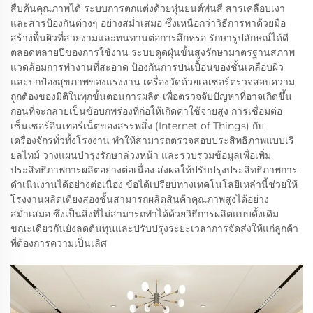
สืบค้นคุณภาพได้ ระบบการตกแต่งด้วยหุ่นยนต์พ่นสี สารเคลือบเงา
และสารป้องกันต่างๆ อย่างสม่ำเสมอ ซึ่งเหนือกว่าวิธีการทาด้วยมือ
สร้างพื้นผิวที่สวยงามและทนทานต่อการสึกหรอ รักษารูปลักษณ์ได้ดี
ตลอดหลายปีของการใช้งาน ระบบดูดฝุ่นขั้นสูงรักษามาตรฐานสภาพ
แวดล้อมการทำงานที่สะอาด ป้องกันการปนเปื้อนของชั้นเคลือบผิว
และปกป้องสุขภาพของแรงงาน เครื่องวัดด้วยเลเซอร์ตรวจสอบความ
ถูกต้องของมิติในทุกขั้นตอนการผลิต เพื่อตรวจจับปัญหาที่อาจเกิดขึ้น
ก่อนที่จะกลายเป็นข้อบกพร่องที่ก่อให้เกิดค่าใช้จ่ายสูง การเชื่อมต่อ
เซ็นเซอร์อินเทอร์เน็ตของสรรพสิ่ง (Internet of Things) กับ
เครื่องจักรทั่วทั้งโรงงาน ทำให้สามารถตรวจสอบประสิทธิภาพแบบเรี
ยลไทม์ วางแผนบำรุงรักษาล่วงหน้า และรวบรวมข้อมูลเพื่อเพิ่ม
ประสิทธิภาพการผลิตอย่างต่อเนื่อง ส่งผลให้ปรับปรุงประสิทธิภาพการ
ดำเนินงานได้อย่างต่อเนื่อง ข้อได้เปรียบทางเทคโนโลยีเหล่านี้ช่วยให้
โรงงานผลิตเตียงสองชั้นสามารถผลิตสินค้าคุณภาพสูงได้อย่าง
สม่ำเสมอ ซึ่งเป็นสิ่งที่ไม่สามารถทำได้ด้วยวิธีการผลิตแบบดั้งเดิม
ขณะเดียวกันยังลดต้นทุนและปรับปรุงระยะเวลาการจัดส่งให้แก่ลูกค้า
ที่ต้องการความเป็นเลิศ