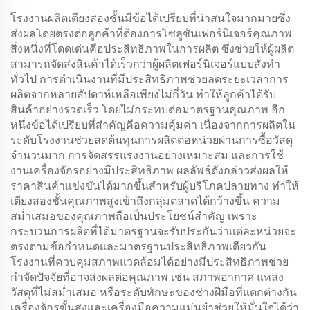
โรงงานผลิตเตียงสองชั้นมีข้อได้เปรียบที่น่าสนใจมากมายซึ่ง
ส่งผลโดยตรงต่อลูกค้าที่ต้องการโซลูชันเฟอร์นิเจอร์คุณภาพ
สิ่งหนึ่งที่โดดเด่นคือประสิทธิภาพในการผลิต ซึ่งช่วยให้ผู้ผลิต
สามารถจัดส่งสินค้าได้เร็วกว่าผู้ผลิตเฟอร์นิเจอร์แบบสั่งทำ
ทั่วไป การดำเนินงานที่มีประสิทธิภาพช่วยลดระยะเวลาการ
ผลิตจากหลายสัปดาห์เหลือเพียงไม่กี่วัน ทำให้ลูกค้าได้รับ
สินค้าอย่างรวดเร็ว โดยไม่กระทบต่อมาตรฐานคุณภาพ อีก
หนึ่งข้อได้เปรียบที่สำคัญคือความคุ้มค่า เนื่องจากการผลิตใน
ระดับโรงงานช่วยลดต้นทุนการผลิตต่อหน่วยผ่านการซื้อวัสดุ
จำนวนมาก การจัดสรรแรงงานอย่างเหมาะสม และการใช้
งานเครื่องจักรอย่างมีประสิทธิภาพ ผลลัพธ์ดังกล่าวส่งผลให้
ราคาสินค้าแข่งขันได้มากขึ้นสำหรับผู้บริโภคปลายทาง ทำให้
เตียงสองชั้นคุณภาพสูงเข้าถึงกลุ่มตลาดได้กว้างขึ้น ความ
สม่ำเสมอของคุณภาพถือเป็นประโยชน์สำคัญ เพราะ
กระบวนการผลิตที่ได้มาตรฐานจะรับประกันว่าแต่ละหน่วยจะ
ตรงตามข้อกำหนดและมาตรฐานประสิทธิภาพเดียวกัน
โรงงานที่ควบคุมสภาพแวดล้อมได้อย่างมีประสิทธิภาพช่วย
กำจัดปัจจัยที่อาจส่งผลต่อคุณภาพ เช่น สภาพอากาศ แหล่ง
วัสดุที่ไม่สม่ำเสมอ หรือระดับทักษะของช่างฝีมือที่แตกต่างกัน
เครื่องจักรขั้นสูงและเครื่องมือความแม่นยำช่วยให้มั่นใจได้ว่า