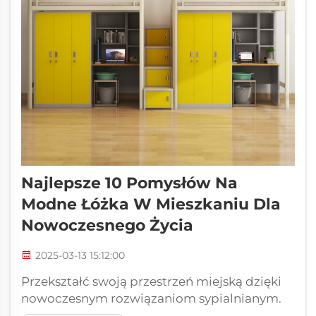
Najlepsze 10 Pomysłów Na
Modne Łóżka W Mieszkaniu Dla
Nowoczesnego Życia
2025-03-13 15:12:00
Przekształć swoją przestrzeń miejską dzięki
nowoczesnym rozwiązaniom sypialnianym.
Współczesny mieszkaniec miejski stoi przed