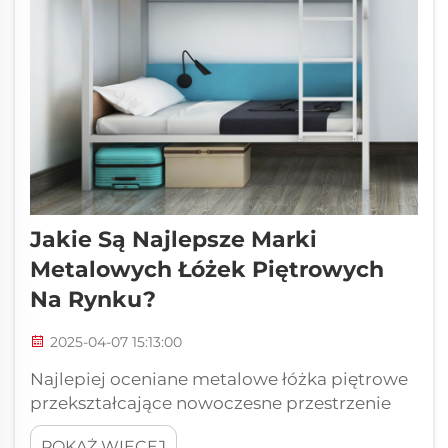
Jakie Są Najlepsze Marki
Metalowych Łóżek Piętrowych
Na Rynku?
2025-04-07 15:13:00
Najlepiej oceniane metalowe łóżka piętrowe
przekształcające nowoczesne przestrzenie
życiowe Poszukiwanie idealnego
POKAŻ WIĘCEJ