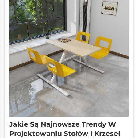
piętrowe metalowe oferuje trwałość i
stabilność, co czyni je...
Jakie Są Najnowsze Trendy W
Projektowaniu Stołów I Krzeseł