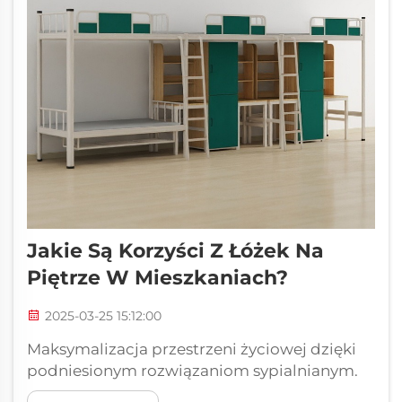
Jakie Są Korzyści Z Łóżek Na
Piętrze W Mieszkaniach?
2025-03-25 15:12:00
Maksymalizacja przestrzeni życiowej dzięki
podniesionym rozwiązaniom sypialnianym.
Mieszkanie w mieszkaniu często oznacza