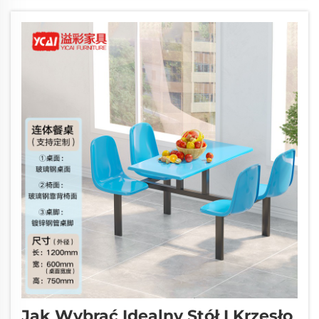
działalności gastronomicznej. Dobrze
zaplanowany układ nie tylko maksymalizuje
wykorzystanie dostępnej...
Jak Wybrać Idealny Stół I Krzesło