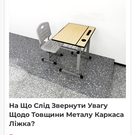
На Що Слід Звернути Увагу
Щодо Товщини Металу Каркаса
Ліжка?