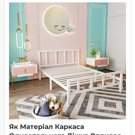
вкладення у простір, комфорт і безпеку, чи
то ви обладнуєте спальню дитини, спільну
гуртожиткову кімнату, відпочинковий...
Як Матеріал Каркаса