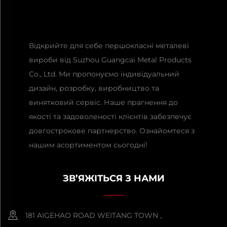
Відкрийте для себе першокласні металеві
вироби від Suzhou Guangcai Metal Products
Co., Ltd. Ми пропонуємо індивідуальний
дизайн, розробку, виробництво та
винятковий сервіс. Наше прагнення до
якості та задоволеності клієнтів забезпечує
довгострокове партнерство. Ознайомтеся з
нашим асортиментом сьогодні!
ЗВ’ЯЖІТЬСЯ З НАМИ
181 AIGEHAO ROAD WEITANG TOWN ,