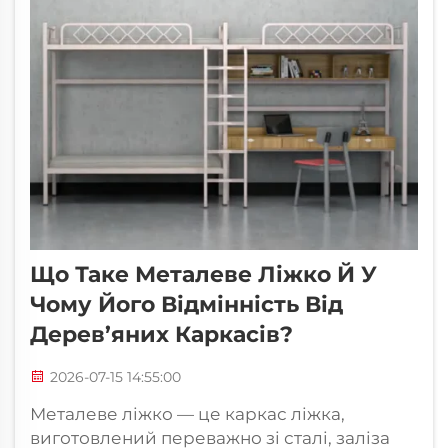
Що Таке Металеве Ліжко Й У
Чому Його Відмінність Від
Дерев’яних Каркасів?
2026-07-15 14:55:00
Металеве ліжко — це каркас ліжка,
виготовлений переважно зі сталі, заліза