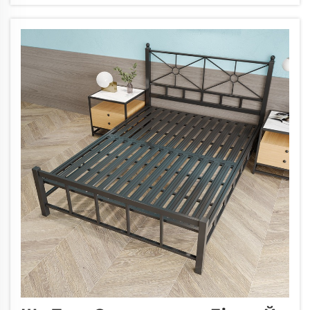
металевим каркасом ліжка та іншими
матеріалами ди...