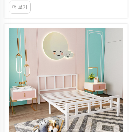
자녀의 침실, 공동 거주 기숙사, 휴가용 숙소 등을 꾸
더 보기
미는 경우에도 공간, 쾌적함, 안전성을 위한 장기적
인 투자입니다...