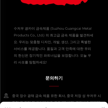
수저우 광카이 금속제품 (Suzhou Guangcai Metal
Products Co., Ltd.) 의 최고급 금속 제품을 발견하세
요. 우리는 맞춤형 디자인, 개발, 생산, 그리고 특별한
서비스를 제공합니다. 품질과 고객 만족에 대한 우리
의 헌신은 장기적인 파트너십을 보장합니다. 오늘 우
리 사포를 탐험하세요!
문의하기
중국 장수 광채 금속 제품 유한 회사, 중국 저장 성 쑤저우 시
향청 구 위탕 정 아이게하오 로드 181 번지, 우편번호 215132