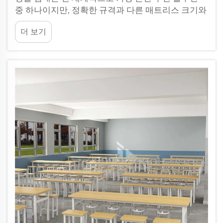
중 하나이지만, 정확한 규격과 다른 매트리스 크기와
의 차이에 대해 혼란이 빈번하게 발생합니다. 싱글
더 보기
침대를 정의하는 요소를 이해하는 것은 인테리어를
꾸미는 과정에서 필수적입니다…