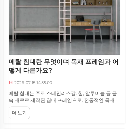
메탈 침대란 무엇이며 목재 프레임과 어
떻게 다른가요?
2026-07-15 14:55:00
메탈 침대는 주로 스테인리스강, 철, 알루미늄 등 금
속 재료로 제작된 침대 프레임으로, 전통적인 목재
프레임과는 뚜렷이 구분되는 대안입니다. 메탈 침대
더 보기
는 주거용, 상업용, 기관용 환경 등 다양한 분야에서
큰 인기를 끌고 있습니다.