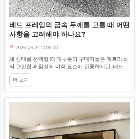
베드 프레임의 금속 두께를 고를 때 어떤
사항을 고려해야 하나요?
2026-06-22 17:06:00
새 침대를 선택할 때 대부분의 구매자들은 매트리스
의 편안함과 침실의 미적 요소에 집중하지만, 베드
프레임의 금속 구조가 얼마나 견고한지가 그 제품의
더 보기
수명을 실제로 결정합니다. 베드 프레임에 사용된 금
속의 두께는...