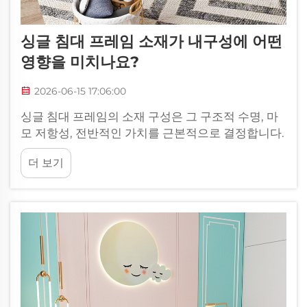
싱글 침대 프레임 소재가 내구성에 어떤
영향을 미치나요?
2026-06-15 17:06:00
싱글 침대 프레임의 소재 구성은 그 구조적 수명, 마
모 저항성, 전반적인 가치를 근본적으로 결정합니다.
주거용 또는 상업용으로 싱글 침대를 선택할 때, 나
더 보기
무, 금속 등 각 소재의 특성을 이해하는 것이 중요합
니다…