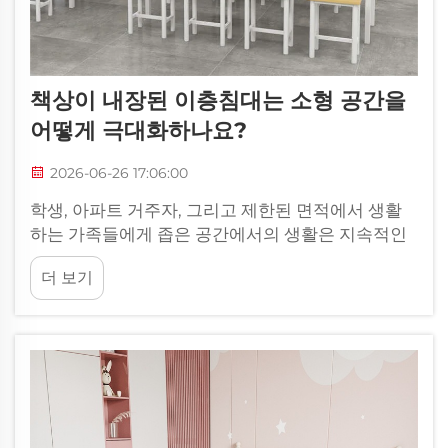
책상이 내장된 이층침대는 소형 공간을
어떻게 극대화하나요?
2026-06-26 17:06:00
학생, 아파트 거주자, 그리고 제한된 면적에서 생활
하는 가족들에게 좁은 공간에서의 생활은 지속적인
공간적 어려움을 동반합니다. 책상이 내장된 이층 침
더 보기
대는 수직적 통합 방식을 통해 이러한 제약을 해결하
며, 수면 공간과 작업 공간을 하나로 결합합니다...