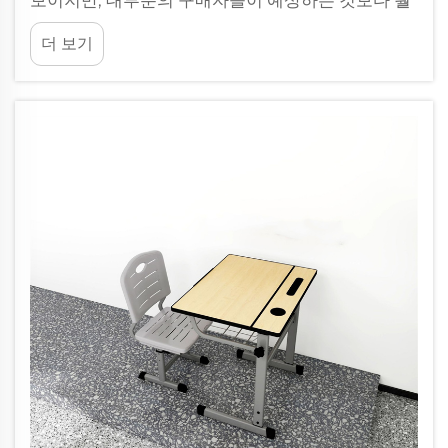
보이지만, 대부분의 구매자들이 예상하는 것보다 훨
씬 더 실용적인 고민을 요구하는 결정 중 하나입니
더 보기
다. 싱글 침대는 공간에 맞아야 하며, 사용자의 신체
조건에 적합하고 전체 가구 배치와도 조화를 이루어
야 합니다—모든 요소가…