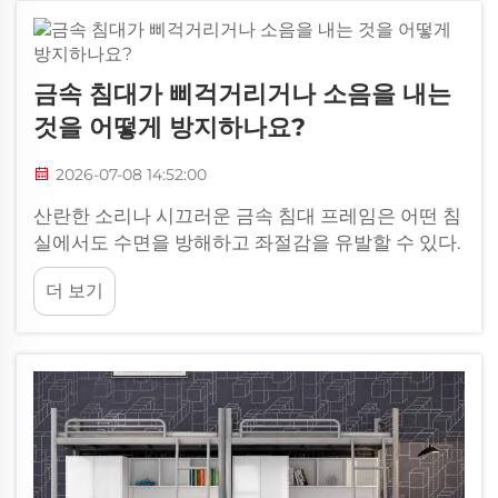
금속 침대가 삐걱거리거나 소음을 내는
것을 어떻게 방지하나요?
2026-07-08 14:52:00
산란한 소리나 시끄러운 금속 침대 프레임은 어떤 침
실에서도 수면을 방해하고 좌절감을 유발할 수 있다.
금속 침대 프레임은 내구성, 가격 대비 성능, 현대적
더 보기
인 외관으로 인기가 높지만, 시간이 지나면서 종종
원치 않는 소음을 내기 시작한다. 이 소음이 ...