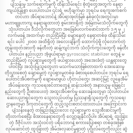
ပျံသန်းမှု သက်ရောက်မှုကို ထိန်းသိမ်းရင်း စုံတွဲတွေအတွက် နေရာ
ကျယ်ပြန့်စွာ ပေးပါတယ်။ ၎င်းရဲ့ ဗဟိုချက်မှာ ဘုရင်မ ရေကူးစက်စက်
တင်ဟာ အိပ်ရာဘောင်နဲ့ အိပ်ရာအုတ်မြစ် နှစ်ခုလုံးအတွင်းမှာ
မဟာဗျူဟာကျ နေရာချထားတဲ့ စွမ်းအားရှိတဲ့ အမြဲတမ်းသံလိုက်တွေကို
သုံးပါတယ်။ ဒီသံလိုက်တွေဟာ အခြေခံပလက်ဖောင်းထက် ၁.၅ မှ ၂
လက်မခန့် အထက်မှာ တည်ငြိမ်ပြီး မျောနေတဲ့ နေရာတစ်ခု ထိန်းသိမ်း
ရင်း ပေါင် ၂၀၀၀ အထိရှိတဲ့ အလေးချိန်ကို ထောက်ပံ့ဖို့ လုံလောက်တဲ့
တွန်းထုတ်အားကို ဖန်တီးတဲ့ ဆန့်ကျင်ဘက် သံလိုက်ကွင်းတွေကို ဖန်တီး
ပါတယ်။ နည်းပညာ အံ့ဖွယ်ရာမှာ gyroscopic stabilizer တွေနဲ့ မ
တည်ငြိမ်တဲ့ လှုပ်ရှားမှုတွေကို ဖယ်ရှားပေးတဲ့ အအေးခံတဲ့ ယန္တရားတွေ
ပါဝင်ပြီး အသုံးပြုသူတွေဟာ မသက်မသာဖြစ်တာထက် အေးဆေးမှု
တိုးပွားစေတဲ့ ချောမွေ့တဲ့ လှုပ်ရှားမှုတစ်ခု ခံစားရစေပါတယ်။ ဘုရင်မ ရေ
ပေါ်တင်အိပ်စက်မှုကို ချောမောဖွယ် ဟိုတယ်တွေ၊ အဆင့်မြင့် လူနေအိမ်
အိပ်ခန်းတွေ၊ ကုသရေးစင်တာတွေနဲ့ ဆန်းသစ်တဲ့ အနားယူမှု ဖြေရှင်း
နည်းတွေကို ဦးစားပေးတဲ့ အထူးအိပ်စက်မှု ဆေးခန်းတွေမှာ သုံးပါတယ်။
ဆေးပညာရှင်တွေက သွေးလည်ပတ်မှု ပြဿနာရှိသူတွေကို ကုသရေး
ဌာနတွေမှာ ဒီကုတင်တွေကို ထည့်သွင်းစတင်ထားတယ်။ အကြောင်းက
ပျံသန်းနေတဲ့ တဖြည်းဖြည်းလေး လှုပ်ရှားမှုက သွေးစီးဆင်းမှုကို
တိုးတက်စေပြီး ဖိအားနေရာတွေကို လျှော့ချနိုင်လို့ပါ။ အိပ်ရာရဲ့ ထူးခြား
တဲ့ ဒီဇိုင်းဟာ အသုံးဝင်တဲ့ ပရိဘောဂနဲ့ စကားပြောစရာ တစ်ခုအဖြစ်
လုပ်ဆောင်တဲ့ ထူးခြားတဲ့ အိမ်အလှဆင်မှုရှာတဲ့ ပုဂ္ဂိုလ်တွေကိုလည်း ဆွဲ