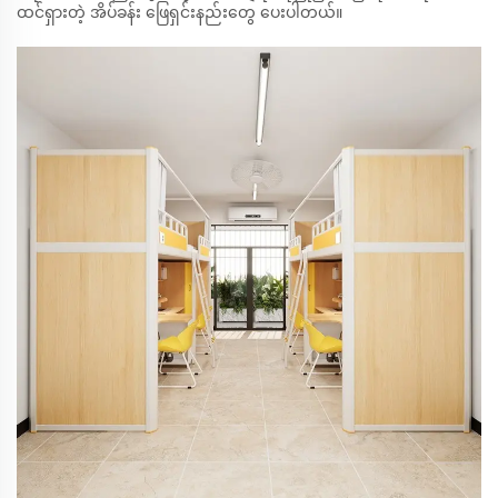
ထင်ရှားတဲ့ အိပ်ခန်း ဖြေရှင်းနည်းတွေ ပေးပါတယ်။