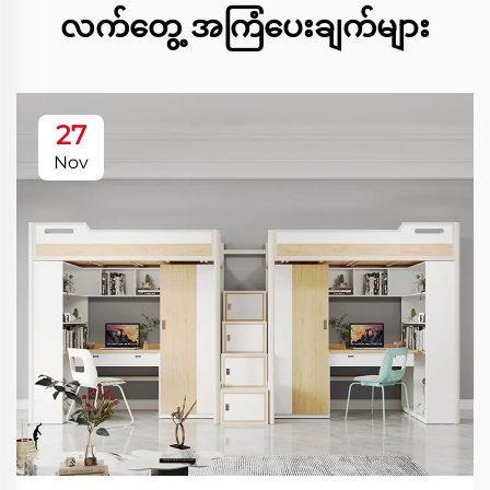
လက်တွေ့ အကြံပေးချက်များ
27
Nov