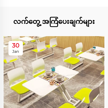
လက်တွေ့ အကြံပေးချက်များ
30
Jan