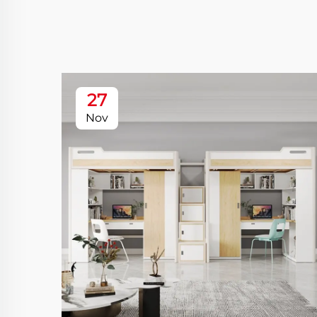
27
Nov