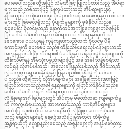
ပေးစေပါသည်။ ထို့အပြင် သံမဏိဖြင့် ပြုလုပ်ထားသည့် အိပ်ရာ
များသည် သစ်သားဖြင့် ပြုလုပ်ထားသည့် အိပ်ရာများနှင့်
နှိုင်းယှဉ်ပါက စိုထောင်မှု၊ ပိုးများ၏ အန်အားဖော်မှုနှင့် သစ်သား
များတွင် ဖြစ်လေ့ရှိသည့် ပုံပျက်မှုများကို ခုခံနိုင်ပါသည်။
စုစုပေါင်း စုံလင်မှုသည် နောက်ထပ်အကျိုးကျေးဇူးတစ်ခုဖြစ်
ပြီး ဒေါ်မ် သံမဏိ ဘန်က် အိပ်ရာသည် အိပ်ရာနှစ်ခုကို သ
separate ဝယ်ယူရန် ကုန်ကျစားသည်ထက် စုံလင်မှု ပိုမို
ကောင်းမှုကို ပေးစေပါသည်။ ထိန်းသိမ်းရေးလုပ်ငန်းများသည်
အလွန်နည်းပါးပြီး အိပ်ရာ၏ ပုံပေါ်မှုနှင့် သန့်ရှင်းမှုစံနှုန်းများကို
ထိန်းသိမ်းရန် အိမ်သုံးပစ္စည်းများဖြင့် အခါအခါ သန့်စေရုံသာ
လုပ်ရန် လိုအပ်ပါသည်။ အလေးချိန်နည်းပါးသည့် ဒီဇိုင်းသည်
လွယ်ကူစွာ ရွှေ့ပေးနိုင်မှုနှင့် ပြန်လည်စီစဥ်နိုင်မှုကို ပေးစေ
ပါသည်။ ထို့ကြောင့် လိုအပ်ချက်များ အချိန်ကြောင်းအားဖြင့်
ပြောင်းလဲလာသည့်အခါ နေရာများကို ပြောင်းလဲနိုင်ပါသည်။
ဒေါ်မ် သံမဏိ ဘန်က် အိပ်ရာတွင် ထည့်သွင်းထားသည့်
လုံခြုံရေးအင်္ဂါရပ်များတွင် အိပ်ရာမှ မတော်တဆ ကျရောက်မှု
ကို ကာကွယ်ပေးသည့် အားကောင်းသည့် ကာရံအိပ်ရာများ၊
အသုံးပြုသူ၏ ကိုယ်အလေးချိန်ကို လုံခြုံစွာ ထောက်ပံ့ပေး
သည့် ချောင်းများနှင့် နေ့စဥ်အသုံးပြုမှုအတွင်း ထိခိုက်မှု
အန္တရာယ်ကို လျော့နည်းစေသည့် အစွန်းများကို အနုပ်ဖော်ထား