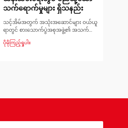
သက်ရောက်မှုများ ရှိသနည်း
ကမ္ဘ
များ
သင့်အိမ်အတွက် အသုံးအဆောင်များ ဝယ်ယူ
လုပ်ဆ
ရာတွင် စားသောက်ပွဲအစုအဖွဲ့၏ အသက်တာ
ပိုမို
စေသည
ကြာမှုနှင့် ထိန်းသိမ်းရေးလိုအပ်ချက်များကို
ပိုမိုကြည့်ရှုပါ။
ရှာဖ
မည်သို့အကျိုးသက်ရောက်မောက်သည်ကို
သင့
နားလည်ခြင်းသည် သင့်အနက် အကောင်း
ရွေ
ဆုံးဆုံးဖြတ်ချက်ချရာတွင် အရေးပါပါပါပါ
Comf
ပါပါပါပါပါပါပါပါပါပါပါပါပါပါပါပါပါပါပါ
ရည်မ
ပါပါပါပါပါပါပါပါပါပါပါပါပါပါပါပါပါပါပါ
သက်ရ
ပါပါပါပါပါပါပါပါပါပါပါပါပါပါပါပါပါပါပါ
ပါပါပါပါပါပါပါပါပါပါပါပါပါပါပါပါပါပါပါ
ပါပါပါပါပါပါပါပါပါပါပါပါပါပါပါပါပါပါပါ
ပါပါပါပါပါပါပါပါပါပါပါပါပါပါပါပါပါပါပါ
ပါပါပါပါပါပါပါပါပါပါပါပါပါပါပါပါပါပါပါ
ပါပါပါပါပါပါပါပါပါပါပါပါပါပါပါပါပါပါပါ