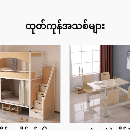
ထုတ်ကုန်အသစ်များ