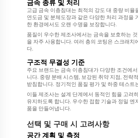
금속 종류 및 처리
고급 금속 이층침대는 최적의 강도 대 중량 비율
연도금 및 분체도장과 같은 다양한 처리 과정을 
한 환경에서도 오랜 수명을 보장합니다.
품질이 우수한 제조사에서는 금속을 보호하는 것
을 자주 사용합니다. 여러 층의 코팅은 스크래치
다.
구조적 무결성 기준
주요 브랜드는 금속 이층침대가 다양한 조건에서
니다. 중량 분배 시스템, 보강된 취약 지점, 전
받침합니다. 정기적인 품질 평가 및 하중 테스트
이들 제조사는 설계 단계에서 동적인 힘을 고려
유지하도록 합니다. 우수한 접합 기술과 정밀 엔
품을 만들어냅니다.
선택 및 구매 시 고려사항
공간 계획 및 측정