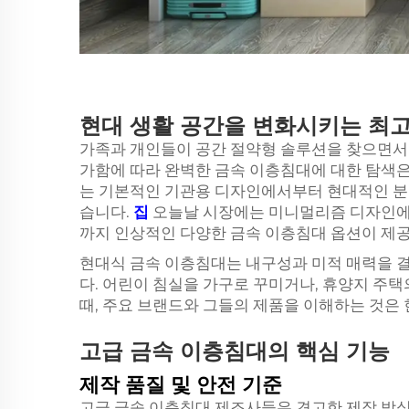
현대 생활 공간을 변화시키는 최고
가족과 개인들이 공간 절약형 솔루션을 찾으면서
가함에 따라 완벽한 금속 이층침대에 대한 탐색은
는 기본적인 기관용 디자인에서부터 현대적인 분
습니다.
집
오늘날 시장에는 미니멀리즘 디자인에
까지 인상적인 다양한 금속 이층침대 옵션이 제
현대식 금속 이층침대는 내구성과 미적 매력을 
다. 어린이 침실을 가구로 꾸미거나, 휴양지 주
때, 주요 브랜드와 그들의 제품을 이해하는 것은 
고급 금속 이층침대의 핵심 기능
제작 품질 및 안전 기준
고급 금속 이층침대 제조사들은 견고한 제작 방식