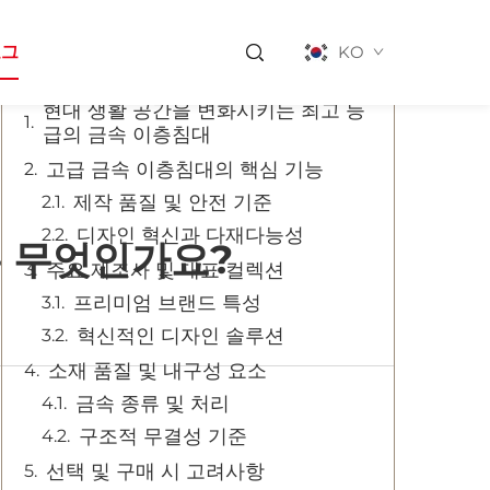
목차
로그
KO
현대 생활 공간을 변화시키는 최고 등
급의 금속 이층침대
고급 금속 이층침대의 핵심 기능
제작 품질 및 안전 기준
디자인 혁신과 다재다능성
는 무엇인가요?
주요 제조사 및 대표 컬렉션
프리미엄 브랜드 특성
혁신적인 디자인 솔루션
소재 품질 및 내구성 요소
금속 종류 및 처리
구조적 무결성 기준
선택 및 구매 시 고려사항