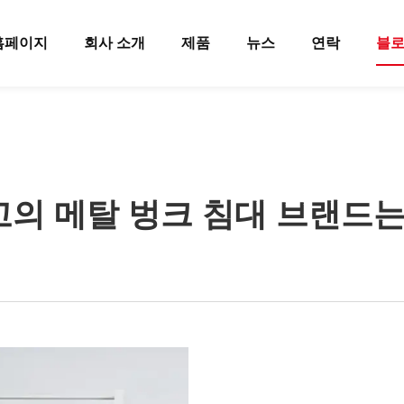
홈페이지
회사 소개
제품
뉴스
연락
블
의 메탈 벙크 침대 브랜드