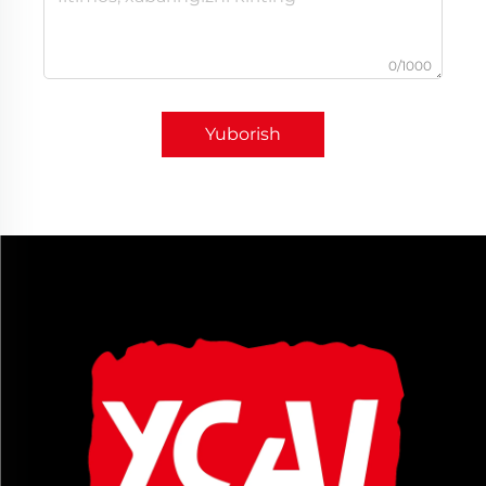
0/1000
Yuborish