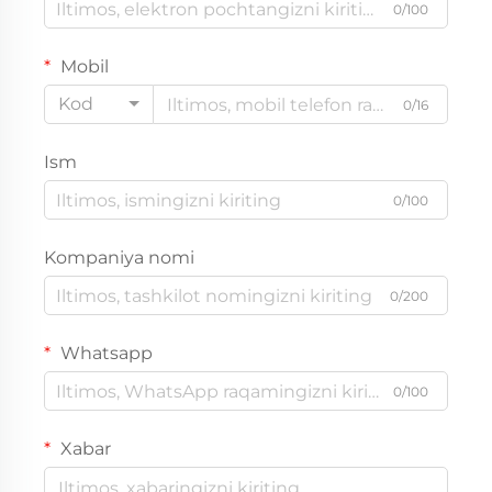
0/100
Mobil
Kod
0/16
Ism
0/100
Kompaniya nomi
0/200
Whatsapp
0/100
Xabar