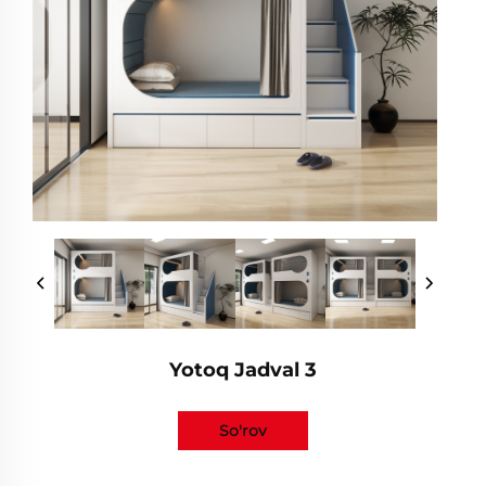
Yotoq Jadval 3
So'rov