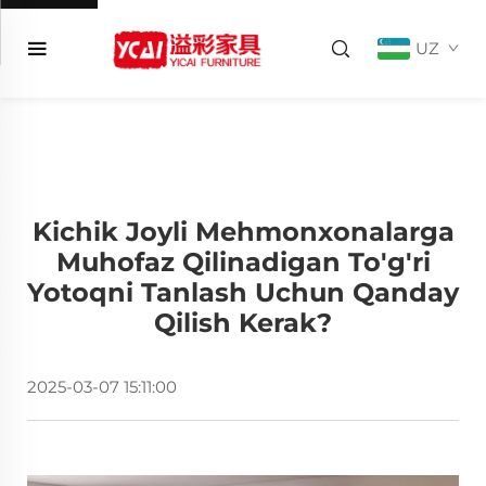
UZ
Kichik Joyli Mehmonxonalarga
Muhofaz Qilinadigan To'g'ri
Yotoqni Tanlash Uchun Qanday
Qilish Kerak?
2025-03-07 15:11:00