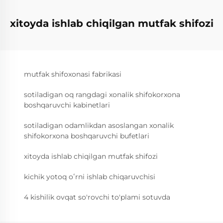
xitoyda ishlab chiqilgan mutfak shifozi
mutfak shifoxonasi fabrikasi
sotiladigan oq rangdagi xonalik shifokorxona
boshqaruvchi kabinetlari
sotiladigan odamlikdan asoslangan xonalik
shifokorxona boshqaruvchi bufetlari
xitoyda ishlab chiqilgan mutfak shifozi
kichik yotoq oʻrni ishlab chiqaruvchisi
4 kishilik ovqat so'rovchi to'plami sotuvda