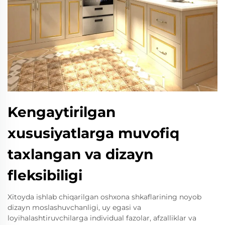
Kengaytirilgan
xususiyatlarga muvofiq
taxlangan va dizayn
fleksibiligi
Xitoyda ishlab chiqarilgan oshxona shkaflarining noyob
dizayn moslashuvchanligi, uy egasi va
loyihalashtiruvchilarga individual fazolar, afzalliklar va