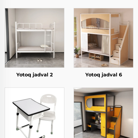
Yotoq jadval 2
Yotoq jadval 6