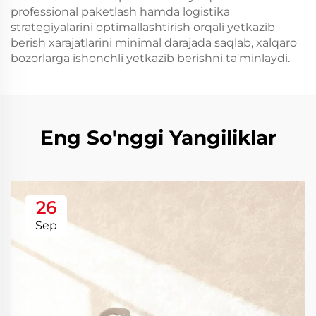
professional paketlash hamda logistika
strategiyalarini optimallashtirish orqali yetkazib
berish xarajatlarini minimal darajada saqlab, xalqaro
bozorlarga ishonchli yetkazib berishni ta'minlaydi.
Eng So'nggi Yangiliklar
26
Sep