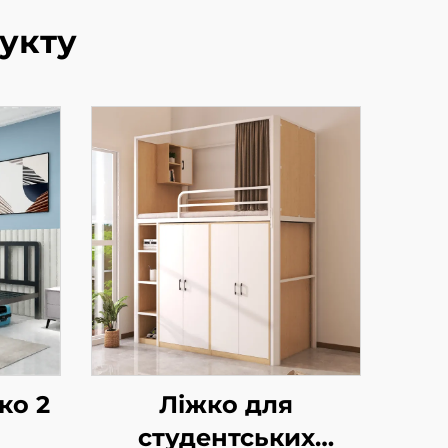
укту
ко 2
Ліжко для
студентських