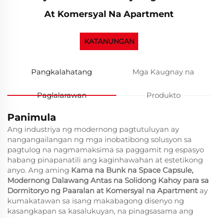
At Komersyal Na Apartment
KATANUNGAN
Pangkalahatang
Mga Kaugnay na
Paglalarawan
Produkto
Panimula
Ang industriya ng modernong pagtutuluyan ay
nangangailangan ng mga inobatibong solusyon sa
pagtulog na nagmamaksima sa paggamit ng espasyo
habang pinapanatili ang kaginhawahan at estetikong
anyo. Ang aming
Kama na Bunk na Space Capsule,
Modernong Dalawang Antas na Solidong Kahoy para sa
Dormitoryo ng Paaralan at Komersyal na Apartment
ay
kumakatawan sa isang makabagong disenyo ng
kasangkapan sa kasalukuyan, na pinagsasama ang