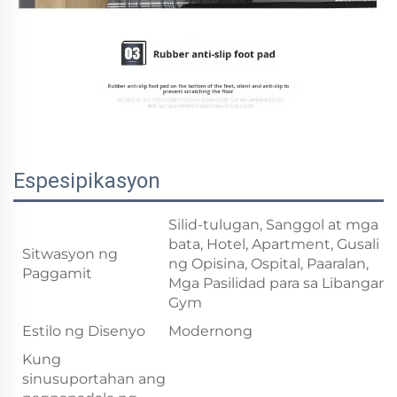
Espesipikasyon
Silid-tulugan, Sanggol at mga
bata, Hotel, Apartment, Gusali
Sitwasyon ng
ng Opisina, Ospital, Paaralan,
Paggamit
Mga Pasilidad para sa Libangan,
Gym
Estilo ng Disenyo
Modernong
Kung
sinusuportahan ang