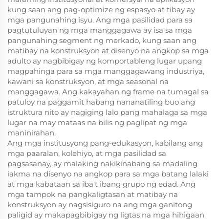
kung saan ang pag-optimize ng espasyo at tibay ay
mga pangunahing isyu. Ang mga pasilidad para sa
pagtutuluyan ng mga manggagawa ay isa sa mga
pangunahing segment ng merkado, kung saan ang
matibay na konstruksyon at disenyo na angkop sa mga
adulto ay nagbibigay ng komportableng lugar upang
magpahinga para sa mga manggagawang industriya,
kawani sa konstruksyon, at mga seasonal na
manggagawa. Ang kakayahan ng frame na tumagal sa
patuloy na paggamit habang nananatiling buo ang
istruktura nito ay nagiging lalo pang mahalaga sa mga
lugar na may mataas na bilis ng paglipat ng mga
maninirahan.
Ang mga institusyong pang-edukasyon, kabilang ang
mga paaralan, kolehiyo, at mga pasilidad sa
pagsasanay, ay malaking nakikinabang sa madaling
iakma na disenyo na angkop para sa mga batang lalaki
at mga kabataan sa iba't ibang grupo ng edad. Ang
mga tampok na pangkaligtasan at matibay na
konstruksyon ay nagsisiguro na ang mga ganitong
paligid ay makapagbibigay ng ligtas na mga hihigaan