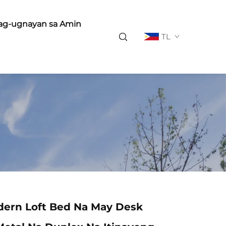
ag-ugnayan sa Amin
TL
dern Loft Bed Na May Desk