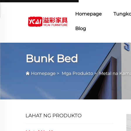
Homepage
Tungko
Blog
Bunk Bed
Homepage
>
Mga Produkto
>
Metal na Kam
LAHAT NG PRODUKTO