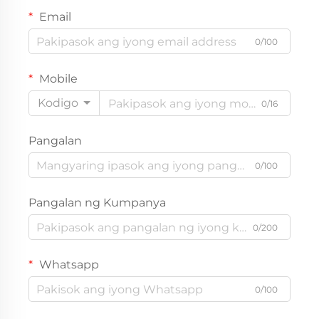
Email
0/100
Mobile
Kodigo
0/16
Pangalan
0/100
Pangalan ng Kumpanya
0/200
Whatsapp
0/100