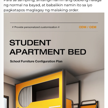
ng normal na bayad, at babalikin namin ito sa iyo
pagkatapos maglagay ng malaking order.