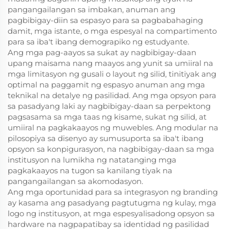
pangangailangan sa imbakan, anuman ang
pagbibigay-diin sa espasyo para sa pagbabahaging
damit, mga istante, o mga espesyal na compartimento
para sa iba't ibang demograpiko ng estudyante.
Ang mga pag-aayos sa sukat ay nagbibigay-daan
upang maisama nang maayos ang yunit sa umiiral na
mga limitasyon ng gusali o layout ng silid, tinitiyak ang
optimal na paggamit ng espasyo anuman ang mga
teknikal na detalye ng pasilidad. Ang mga opsyon para
sa pasadyang laki ay nagbibigay-daan sa perpektong
pagsasama sa mga taas ng kisame, sukat ng silid, at
umiiral na pagkakaayos ng muwebles. Ang modular na
pilosopiya sa disenyo ay sumusuporta sa iba't ibang
opsyon sa konpigurasyon, na nagbibigay-daan sa mga
institusyon na lumikha ng natatanging mga
pagkakaayos na tugon sa kanilang tiyak na
pangangailangan sa akomodasyon.
Ang mga oportunidad para sa integrasyon ng branding
ay kasama ang pasadyang pagtutugma ng kulay, mga
logo ng institusyon, at mga espesyalisadong opsyon sa
hardware na nagpapatibay sa identidad ng pasilidad