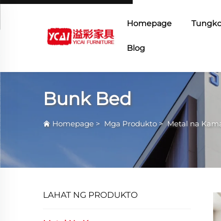
Homepage
Tungko
Blog
Bunk Bed
Homepage
>
Mga Produkto
>
Metal na Kam
LAHAT NG PRODUKTO