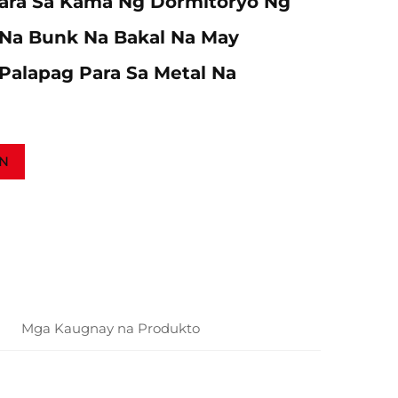
ara Sa Kama Ng Dormitoryo Ng
 Na Bunk Na Bakal Na May
Palapag Para Sa Metal Na
N
Mga Kaugnay na Produkto