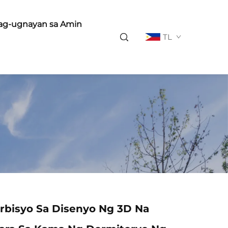
ag-ugnayan sa Amin
TL
rbisyo Sa Disenyo Ng 3D Na