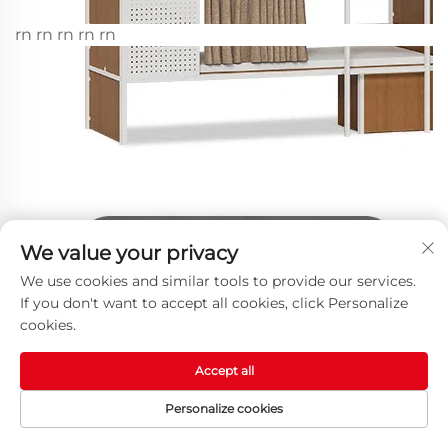
rn rn rn rn rn
We value your privacy
We use cookies and similar tools to provide our services.
If you don't want to accept all cookies, click Personalize
cookies.
Accept all
Personalize cookies
HOMEPAGE
MGA PRODUKTO
EMAIL
TEL