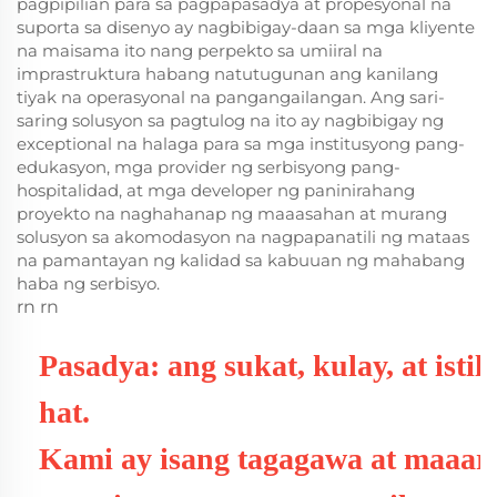
pagpipilian para sa pagpapasadya at propesyonal na
suporta sa disenyo ay nagbibigay-daan sa mga kliyente
na maisama ito nang perpekto sa umiiral na
imprastruktura habang natutugunan ang kanilang
tiyak na operasyonal na pangangailangan. Ang sari-
saring solusyon sa pagtulog na ito ay nagbibigay ng
exceptional na halaga para sa mga institusyong pang-
edukasyon, mga provider ng serbisyong pang-
hospitalidad, at mga developer ng paninirahang
proyekto na naghahanap ng maaasahan at murang
solusyon sa akomodasyon na nagpapanatili ng mataas
na pamantayan ng kalidad sa kabuuan ng mahabang
haba ng serbisyo.
rn rn