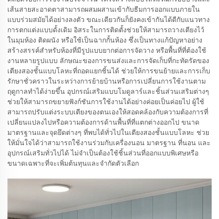
เส้นสายสะอาดตาสามารถผสมผสานเข้ากับธีมการออกแบบภายใน
แบบร่วมสมัยได้อย่างลงตัว ขณะเดียวกันก็ยังคงเข้ากันได้ดีกับแนวทาง
การตกแต่งแบบดั้งเดิม อิสระในการติดตั้งช่วยให้สามารถวางเตียงไว้
ในมุมห้อง ติดผนัง หรือใช้เป็นฉากกั้นห้อง ซึ่งเป็นทางแก้ปัญหาอย่าง
สร้างสรรค์สำหรับห้องที่มีรูปแบบยากต่อการจัดวาง หรือพื้นที่ที่ต้องใช้
งานหลายรูปแบบ ลักษณะของการขนส่งและการจัดเก็บที่กะทัดรัดของ
เตียงสองชั้นแบบโลหะที่ถอดแยกชิ้นได้ ช่วยให้การขนย้ายและการเก็บ
รักษาชั่วคราวในระหว่างการย้ายบ้านหรือการเปลี่ยนการใช้งานตาม
ฤดูกาลทำได้ง่ายขึ้น อุปกรณ์เสริมแบบโมดูลาร์และชิ้นส่วนเสริมต่างๆ
ช่วยให้สามารถขยายฟังก์ชันการใช้งานได้อย่างค่อยเป็นค่อยไป ผู้ใช้
สามารถปรับแต่งระบบเตียงของตนเองให้สอดคล้องกับความต้องการที่
เปลี่ยนแปลงไปหรือความต้องการด้านพื้นที่ที่แตกต่างออกไป ขนาด
มาตรฐานและจุดยึดต่างๆ ที่พบได้ทั่วไปในเตียงสองชั้นแบบโลหะ ช่วย
ให้มั่นใจได้ว่าสามารถใช้งานร่วมกับเครื่องนอน มาตรฐาน ที่นอน และ
อุปกรณ์เสริมทั่วไปได้ ไม่จำเป็นต้องใช้ชิ้นส่วนที่ออกแบบพิเศษหรือ
ขนาดเฉพาะที่จะเพิ่มต้นทุนและจำกัดตัวเลือก