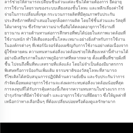
ลาร์ช่วยให้สามารถเปลี่ยนชิ้นส่วนแต่ละชิ้นได้ตามต้องการ ยืดอายุ
การใช้งานโดยรวมของระบบเตียงสองชั้นโลหะ และหลีกเลี่ยงค่าใช้
จ่ายในการเปลี่ยนทั้งชุด กระบวนการผลิตที่มีคุณภาพรับประกัน
ประสิทธิภาพที่สม่ำเสมอในทุกล็อตการผลิต โดยใช้ชิ้นส่วนและวัสดุที่
ได้มาตรฐาน ซึ่งรักษาความน่าเชื่อถือได้ตลอดอายุการใช้งานที่
ยาวนาน ความต้านทานต่อการสึกหรอที่พบได้บ่อยในสภาพแวดล้อมที่
ใช้งานหนัก ทำให้เตียงสองชั้นโลหะเหมาะอย่างยิ่งสำหรับการใช้งาน
ในองค์กรต่างๆ ที่เฟอร์นิเจอร์ต้องเผชิญกับการใช้งานอย่างต่อเนื่องจาก
ผู้ใช้หลายคน ความทนทานต่อสิ่งแวดล้อมช่วยให้เตียงเหล่านี้ทำงานได้
อย่างมีเสถียรภาพในสภาพภูมิอากาศที่หลากหลาย ตั้งแต่พื้นที่ชายฝั่งที่
ชื้น ไปจนถึงพื้นที่ทะเลทรายที่แห้งแล้ง โดยไม่จำเป็นต้องมีมาตรการ
พิเศษหรือการป้องกันเพิ่มเติม ธรรมชาติของวัสดุโลหะที่สามารถ
รีไซเคิลได้สนับสนุนการปฏิบัติด้านความยั่งยืน และรับประกันว่าการ
กำจัดเมื่อหมดอายุการใช้งานจะส่งผลกระทบต่อสิ่งแวดล้อมน้อยที่สุด
การลงทุนที่ได้รับการคุ้มครองนี้เกิดจากความทนทานในช่วงแรก การ
บำรุงรักษาที่มีค่าใช้จ่ายต่ำ และอายุการใช้งานที่ยืดยาว ซึ่งให้มูลค่าที่
เหนือกว่าทางเลือกอื่นๆ ที่ต้องเปลี่ยนบ่อยหรือต้องดูแลรักษามาก