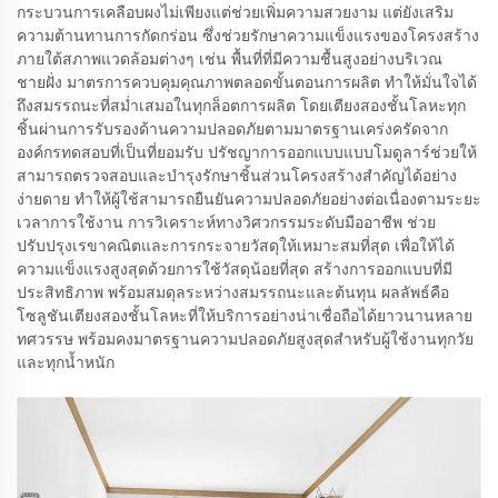
กระบวนการเคลือบผงไม่เพียงแต่ช่วยเพิ่มความสวยงาม แต่ยังเสริม
ความต้านทานการกัดกร่อน ซึ่งช่วยรักษาความแข็งแรงของโครงสร้าง
ภายใต้สภาพแวดล้อมต่างๆ เช่น พื้นที่ที่มีความชื้นสูงอย่างบริเวณ
ชายฝั่ง มาตรการควบคุมคุณภาพตลอดขั้นตอนการผลิต ทำให้มั่นใจได้
ถึงสมรรถนะที่สม่ำเสมอในทุกล็อตการผลิต โดยเตียงสองชั้นโลหะทุก
ชิ้นผ่านการรับรองด้านความปลอดภัยตามมาตรฐานเคร่งครัดจาก
องค์กรทดสอบที่เป็นที่ยอมรับ ปรัชญาการออกแบบแบบโมดูลาร์ช่วยให้
สามารถตรวจสอบและบำรุงรักษาชิ้นส่วนโครงสร้างสำคัญได้อย่าง
ง่ายดาย ทำให้ผู้ใช้สามารถยืนยันความปลอดภัยอย่างต่อเนื่องตามระยะ
เวลาการใช้งาน การวิเคราะห์ทางวิศวกรรมระดับมืออาชีพ ช่วย
ปรับปรุงเรขาคณิตและการกระจายวัสดุให้เหมาะสมที่สุด เพื่อให้ได้
ความแข็งแรงสูงสุดด้วยการใช้วัสดุน้อยที่สุด สร้างการออกแบบที่มี
ประสิทธิภาพ พร้อมสมดุลระหว่างสมรรถนะและต้นทุน ผลลัพธ์คือ
โซลูชันเตียงสองชั้นโลหะที่ให้บริการอย่างน่าเชื่อถือได้ยาวนานหลาย
ทศวรรษ พร้อมคงมาตรฐานความปลอดภัยสูงสุดสำหรับผู้ใช้งานทุกวัย
และทุกน้ำหนัก