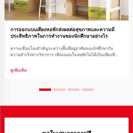
การออกแบบเตียงหอพักส่งผลต่อสุขภาพและความมี
ประสิทธิภาพในการทำงานของนักศึกษาอย่างไร
ความเชื่อมโยงสำคัญระหว่างพื้นที่อยู่อาศัยของนักศึกษากับ
ความสำเร็จทางวิชาการ เตียงนอนในหอพักไม่ได้เป็นเพียงที่
สำหรับนอนเท่านั้น แต่ยังกลายเป็นศูนย์กลางของชีวิตประจำวัน
นักศึกษาตลอดเส้นทางการศึกษา เมื่อมหาวิทยาลัยทั่วโลกกำลัง
ดูเพิ่มเติม
ให้ความสำคัญกับการปรับปรุงสภาพแวดล้อมการเรียนรู้...