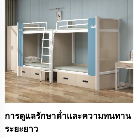
การดูแลรักษาต่ำและความทนทาน
ระยะยาว