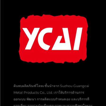
ค้นพบผลิตภัณฑ์โลหะชั้นนำจาก Suzhou Guangcai
Metal Products Co., Ltd. เราให้บริการด้านการ
ออกแบบ พัฒนา การผลิตแบบกำหนดเอง และบริการที่
ยอดเยี่ยม การมุ่งเน้นเรื่องคุณภาพและความพึงพอใจของ