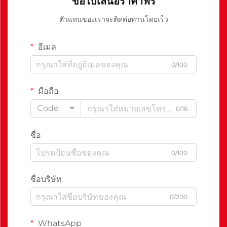
ขอใบเสนอราคาฟรี
ตัวแทนของเราจะติดต่อท่านโดยเร็ว
อีเมล
0/100
มือถือ
Code
0/16
ชื่อ
0/100
ชื่อบริษัท
0/200
WhatsApp