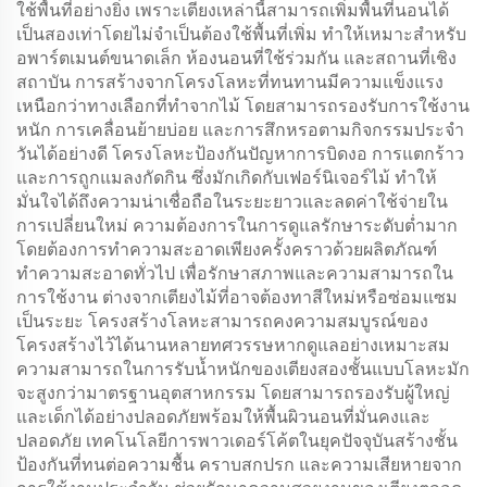
ใช้พื้นที่อย่างยิ่ง เพราะเตียงเหล่านี้สามารถเพิ่มพื้นที่นอนได้
เป็นสองเท่าโดยไม่จำเป็นต้องใช้พื้นที่เพิ่ม ทำให้เหมาะสำหรับ
อพาร์ตเมนต์ขนาดเล็ก ห้องนอนที่ใช้ร่วมกัน และสถานที่เชิง
สถาบัน การสร้างจากโครงโลหะที่ทนทานมีความแข็งแรง
เหนือกว่าทางเลือกที่ทำจากไม้ โดยสามารถรองรับการใช้งาน
หนัก การเคลื่อนย้ายบ่อย และการสึกหรอตามกิจกรรมประจำ
วันได้อย่างดี โครงโลหะป้องกันปัญหาการบิดงอ การแตกร้าว
และการถูกแมลงกัดกิน ซึ่งมักเกิดกับเฟอร์นิเจอร์ไม้ ทำให้
มั่นใจได้ถึงความน่าเชื่อถือในระยะยาวและลดค่าใช้จ่ายใน
การเปลี่ยนใหม่ ความต้องการในการดูแลรักษาระดับต่ำมาก
โดยต้องการทำความสะอาดเพียงครั้งคราวด้วยผลิตภัณฑ์
ทำความสะอาดทั่วไป เพื่อรักษาสภาพและความสามารถใน
การใช้งาน ต่างจากเตียงไม้ที่อาจต้องทาสีใหม่หรือซ่อมแซม
เป็นระยะ โครงสร้างโลหะสามารถคงความสมบูรณ์ของ
โครงสร้างไว้ได้นานหลายทศวรรษหากดูแลอย่างเหมาะสม
ความสามารถในการรับน้ำหนักของเตียงสองชั้นแบบโลหะมัก
จะสูงกว่ามาตรฐานอุตสาหกรรม โดยสามารถรองรับผู้ใหญ่
และเด็กได้อย่างปลอดภัยพร้อมให้พื้นผิวนอนที่มั่นคงและ
ปลอดภัย เทคโนโลยีการพาวเดอร์โค้ตในยุคปัจจุบันสร้างชั้น
ป้องกันที่ทนต่อความชื้น คราบสกปรก และความเสียหายจาก