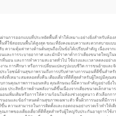
ดดเด่นผ่านการออกแบบที่ประหยัดพื้นที่ ทำให้เหมาะอย่างยิ่งสำหรับ
่มพื้นที่ใช้สอยบนพื้นได้สูงสุด ขณะที่ยังคงมอบความสะดวกสบายแบบเ
มคุ้มค่าทางด้านต้นทุนถือเป็นข้อได้เปรียบสำคัญ เนื่องจากเตียงเด
้อนและการระบายอากาศ และมักมีราคาต่ำกว่าเตียงขนาดใหญ่ในทางเล
พลิกที่นอน และการทำความสะอาดทั่วไป ใช้แรงและเวลาลดลงอย่างเห็น
่อการทำงาน การศึกษา หรือการเปลี่ยนแปลงรูปแบบชีวิต การขนย้ายและ
ระโยชน์ด้านสุขภาพรวมถึงการปรับท่าทางการนอนที่ดีขึ้นสำหรับ
ลังที่เหมาะสมตลอดทั้งคืน เตียงเดี่ยวที่ดีที่สุดสำหรับผู้ใหญ่มีคุ
่รบกวนคุณภาพการนอนหลับ คุณลักษณะนี้มีความสำคัญอย่างยิ่ง
ด้บ่อย ประสิทธิภาพด้านพลังงานดีขึ้นเนื่องจากเตียงขนาดเล็กสามา
นอนเพิ่มเติมหรือการให้ความร้อนในห้องช่วงฤดูหนาว ตัวเลือกการ
ารนอนและข้อกำหนดด้านสุขภาพเฉพาะตัว พื้นผิวการนอนที่มีการจ
้ดีขึ้น ความสามารถในการติดตั้งและถอดถอนอย่างรวดเร็วทำให้เตี
คุณภาพของเตียงเดี่ยวที่ดีที่สุดสำหรับผู้ใหญ่รับประกันอายุการใช