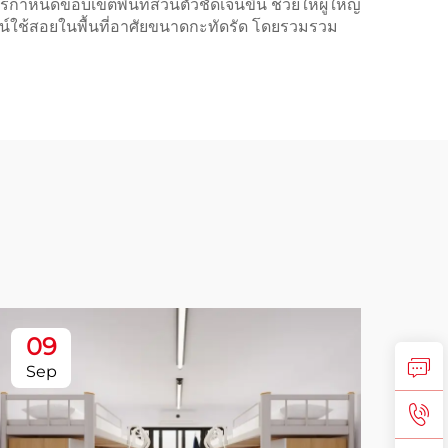
กำหนดขอบเขตพื้นที่ส่วนตัวชัดเจนขึ้น ช่วยให้ผู้ใหญ่
์ใช้สอยในพื้นที่อาศัยขนาดกะทัดรัด โดยรวมรวม
09
2
Sep
Se