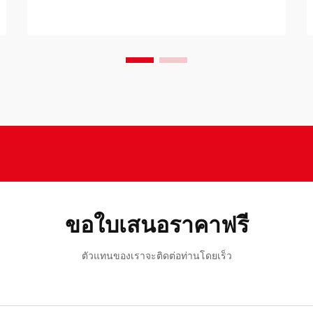
และแบบผสมผสานกำลังเป็นที่นิยมมากขึ้น
การจัดสรรพื้นที่ทำงานที่เหมาะสมกับ
สรีระ...
ขอใบเสนอราคาฟรี
ตัวแทนของเราจะติดต่อท่านโดยเร็ว