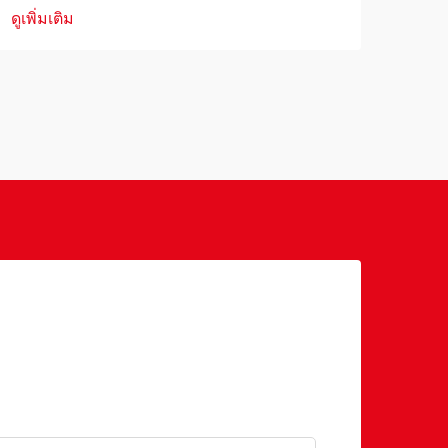
ชีวิตในอพาร์ตเมนต์ขนาดกะทัดรัดไม่ได้
โดยต
ดูเพิ่มเติม
หมายความว่าคุณจะต้องเสียสไตล์หรือ
ความสะดวกในการใช้งานของพื้นที่รับ
ประทานอาหารไป ด้วยไลฟ์สไตล์แบบเมือง
ที่กำลังได้รับความนิยมมากขึ้น จึงมีการนำ
เสนอโซลูชันด้านเฟอร์นิเจอร์ที่สร้างสรรค์
และแปลกใหม่...