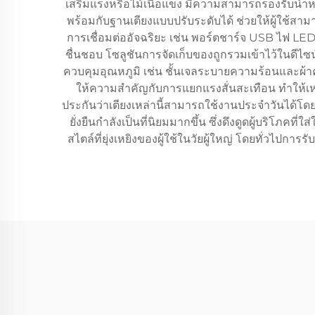
เสริมแรงหรือไม้เนื้อแข็ง มีความสามารถรองรับน้ำห
พร้อมกับฐานเตียงแบบปรับระดับได้ ช่วยให้ผู้ใช้สา
การเชื่อมต่ออัจฉริยะ เช่น พอร์ตชาร์จ USB ไฟ LED 
ชื่นชอบ โซลูชันการจัดเก็บของถูกรวมเข้าไว้ในดีไซ
ควบคุมอุณหภูมิ เช่น ชั้นเจลระบายความร้อนและผ้าคลุ
ให้ความสำคัญกับการแยกแรงสั่นสะเทือน ทำให้เหม
ประกันว่าเตียงเหล่านี้สามารถใช้งานประจำวันได้โด
ยั่งยืนกำลังเป็นที่นิยมมากขึ้น ซึ่งดึงดูดผู้บริโภค
สไตล์ที่ยุ่งเหยิงของผู้ใช้ในวัยผู้ใหญ่ โดยทั่วไป