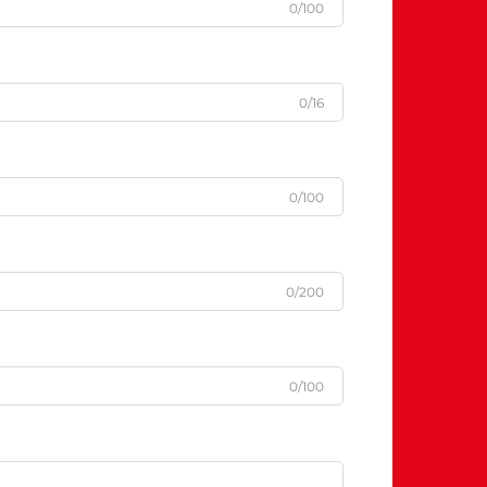
0/100
0/16
0/100
0/200
0/100