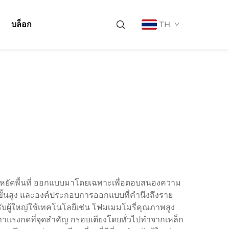
บล็อก
TH
ระหยัดพื้นที่ ออกแบบมาโดยเฉพาะเพื่อตอบสนองความ
ิตขั้นสูง และองค์ประกอบการออกแบบที่คำนึงถึงราย
หรับผู้ใหญ่ใช้เทคโนโลยีเช่น โฟมเมมโมรี่คุณภาพสูง
ทาแรงกดที่จุดสำคัญ กรอบเตียงโดยทั่วไปทำจากเหล็ก