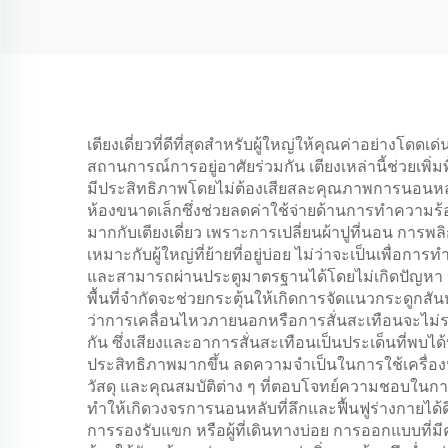
เตียงเดี่ยวที่ดีที่สุดสำหรับผู้ใหญ่ให้คุณค่าอย่างโ
สถานการณ์การอยู่อาศัยร่วมกัน เตียงเหล่านี้ช่วยเพิ
มีประสิทธิภาพโดยไม่ต้องเสียสละคุณภาพการนอนหลับ ควา
ห้องขนาดเล็กซึ่งช่วยลดค่าใช้จ่ายด้านการทำความร
มากกับเตียงเดี่ยว เพราะการเปลี่ยนผ้าปูที่นอน การ
เหมาะกับผู้ใหญ่ที่ย้ายที่อยู่บ่อย ไม่ว่าจะเป็นเพื
และสามารถผ่านประตูมาตรฐานได้โดยไม่เกิดปัญหา ป
พื้นที่จำกัดจะช่วยกระตุ้นให้เกิดการจัดแนวกระดูกสันห
ว่าการเคลื่อนไหวภายนอกหรือการสั่นสะเทือนจะไม
กัน ซึ่งเสียงและอาการสั่นสะเทือนเป็นประเด็นที่พบไ
ประสิทธิภาพมากขึ้น ลดความจำเป็นในการใช้เครื่อง
วัสดุ และคุณสมบัติต่าง ๆ ที่ตอบโจทย์ความชอบในก
ทำให้เกิดวงจรการนอนหลับที่ลึกและฟื้นฟูร่างกายได
การรองรับแขก หรือผู้ที่เดินทางบ่อย การออกแบบที่มี