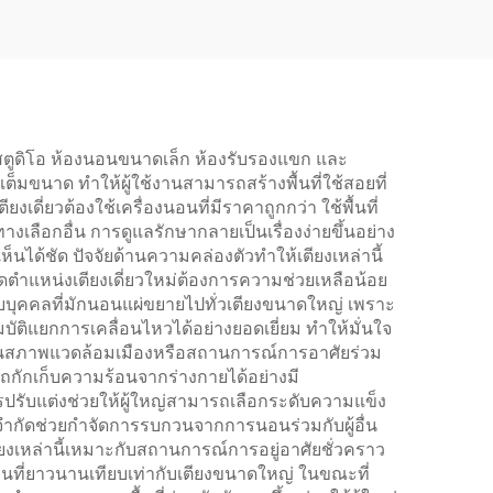
ห้องสตูดิโอ ห้องนอนขนาดเล็ก ห้องรับรองแขก และ
ต็มขนาด ทำให้ผู้ใช้งานสามารถสร้างพื้นที่ใช้สอยที่
ี่ยวต้องใช้เครื่องนอนที่มีราคาถูกกว่า ใช้พื้นที่
ือกอื่น การดูแลรักษากลายเป็นเรื่องง่ายขึ้นอย่าง
ได้ชัด ปัจจัยด้านความคล่องตัวทำให้เตียงเหล่านี้
จัดตำแหน่งเตียงเดี่ยวใหม่ต้องการความช่วยเหลือน้อย
บุคคลที่มักนอนแผ่ขยายไปทั่วเตียงขนาดใหญ่ เพราะ
ณสมบัติแยกการเคลื่อนไหวได้อย่างยอดเยี่ยม ทำให้มั่นใจ
ในสภาพแวดล้อมเมืองหรือสถานการณ์การอาศัยร่วม
รถกักเก็บความร้อนจากร่างกายได้อย่างมี
ปรับแต่งช่วยให้ผู้ใหญ่สามารถเลือกระดับความแข็ง
ำกัดช่วยกำจัดการรบกวนจากการนอนร่วมกับผู้อื่น
ยงเหล่านี้เหมาะกับสถานการณ์การอยู่อาศัยชั่วคราว
้งานที่ยาวนานเทียบเท่ากับเตียงขนาดใหญ่ ในขณะที่