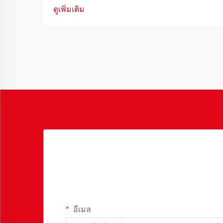
โต๊ะและเก้าอี้นักเรียนที่เหมาะสมจะเป็นพื้น
ดูเพิ่มเติม
ฐานของสภาพแวดล้อมการเรียนรู้ของ
นักเรียน เมื่อนักเรียนต้องนั่งที่โต๊ะเป็นเวลา
นานหลายชั่วโมงต่อวัน ความสำคัญของ
การเลือกเฟอร์นิเจอร์ที่เหมาะสมจึงมีความ
สำคัญอย่างยิ่ง...
อีเมล