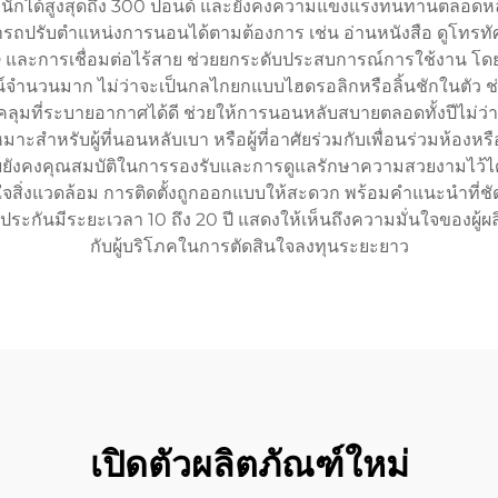
นักได้สูงสุดถึง 300 ปอนด์ และยังคงความแข็งแรงทนทานตลอดหลายปี 
มารถปรับตำแหน่งการนอนได้ตามต้องการ เช่น อ่านหนังสือ ดูโทรทั
และการเชื่อมต่อไร้สาย ช่วยยกระดับประสบการณ์การใช้งาน โดยไม่กร
น์จำนวนมาก ไม่ว่าจะเป็นกลไกยกแบบไฮดรอลิกหรือลิ้นชักในตัว ช่
มที่ระบายอากาศได้ดี ช่วยให้การนอนหลับสบายตลอดทั้งปีไม่ว่าจะฤดูใ
าะสำหรับผู้ที่นอนหลับเบา หรือผู้ที่อาศัยร่วมกับเพื่อนร่วม
ยยังคงคุณสมบัติในการรองรับและการดูแลรักษาความสวยงามไว้ได้ ว
ที่ใส่ใจสิ่งแวดล้อม การติดตั้งถูกออกแบบให้สะดวก พร้อมคำแนะนำที่ชั
การรับประกันมีระยะเวลา 10 ถึง 20 ปี แสดงให้เห็นถึงความมั่นใจของ
กับผู้บริโภคในการตัดสินใจลงทุนระยะยาว
เปิดตัวผลิตภัณฑ์ใหม่