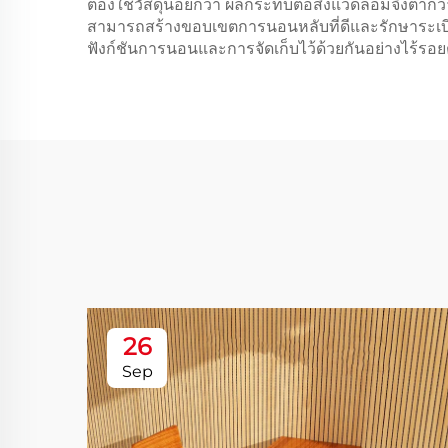
ต้องใช้วัสดุน้อยกว่า ผลกระทบต่อสิ่งแวดล้อมจึงต่ำก
สามารถสร้างขอบเขตการนอนหลับที่ดีและรักษาระเบี
ฟังก์ชันการนอนและการจัดเก็บไว้ด้วยกันอย่างไร้รอย
26
Sep