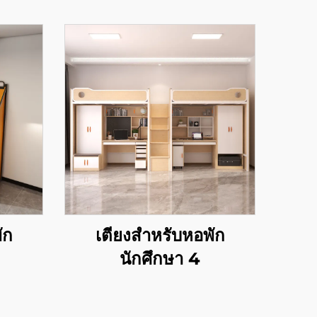
ัก
เตียงสำหรับหอพัก
นักศึกษา 4