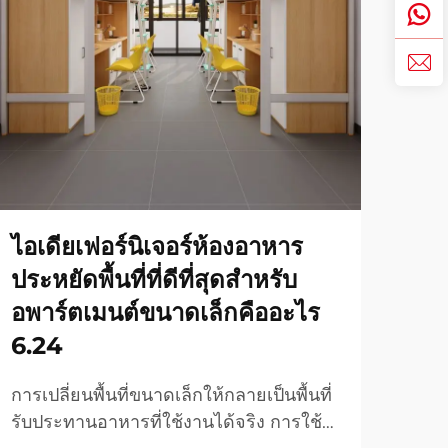
ไอเดียเฟอร์นิเจอร์ห้องอาหาร
เตี
ประหยัดพื้นที่ที่ดีที่สุดสำหรับ
ไห
อพาร์ตเมนต์ขนาดเล็กคืออะไร
เข้
6.24
วัสด
การเ
การเปลี่ยนพื้นที่ขนาดเล็กให้กลายเป็นพื้นที่
ดูเพิ่
ไม่ใ
รับประทานอาหารที่ใช้งานได้จริง การใช้
เท่า