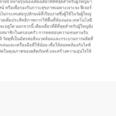
หลายรุ่นของเตียงเดี่ยวที่ดีที่สุดสำหรับผู้ใหญ่มา
ศน์ หรือเพื่อรองรับภาวะสุขภาพเฉพาะเจาะจง ฟีเจอร์
ะทบต่อรูปลักษณ์ที่เรียบง่ายซึ่งผู้ใช้ในวัยผู้ใหญ่
วยเพิ่มประสิทธิภาพการใช้พื้นที่ห้องนอน เทคโนโลยี
ด นอกจากนี้ เตียงเดี่ยวที่ดีที่สุดสำหรับผู้ใหญ่ยัง
ห้องหรือสมาชิกในครอบครัว การทดสอบความทนทานรับ
ัสดุที่เป็นมิตรต่อสิ่งแวดล้อมและกระบวนการผลิตที่
ดเจนและเครื่องมือที่ใช้น้อย เพื่อให้สอดคล้องกับไลฟ์
ผู้ผลิตในคุณภาพของผลิตภัณฑ์ และสร้างความอุ่นใจให้