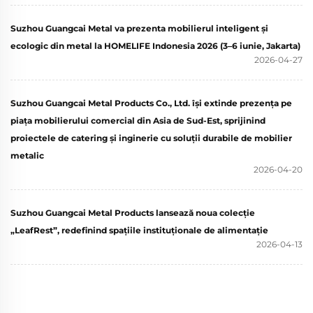
Suzhou Guangcai Metal va prezenta mobilierul inteligent și
ecologic din metal la HOMELIFE Indonesia 2026 (3–6 iunie, Jakarta)
2026-04-27
Suzhou Guangcai Metal Products Co., Ltd. își extinde prezența pe
piața mobilierului comercial din Asia de Sud-Est, sprijinind
proiectele de catering și inginerie cu soluții durabile de mobilier
metalic
2026-04-20
Suzhou Guangcai Metal Products lansează noua colecție
„LeafRest”, redefinind spațiile instituționale de alimentație
2026-04-13