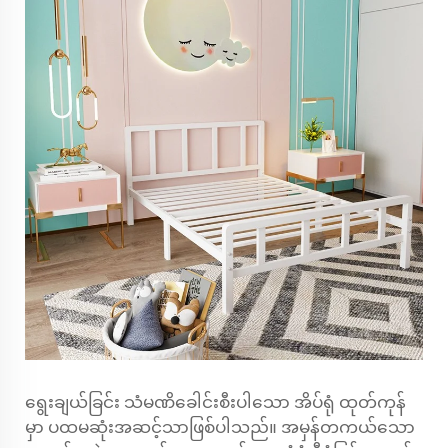
ရွေးချယ်ခြင်း
သံမဏိခေါင်းစီးပါသော အိပ်ရုံ
ထုတ်ကုန်
မှာ ပထမဆုံးအဆင့်သာဖြစ်ပါသည်။ အမှန်တကယ်သော