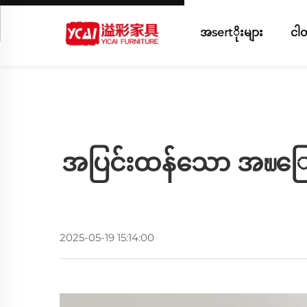
အsertိုးများ
ငါတ
အပြင်းထန်သော အพြေကွ
2025-05-19 15:14:00