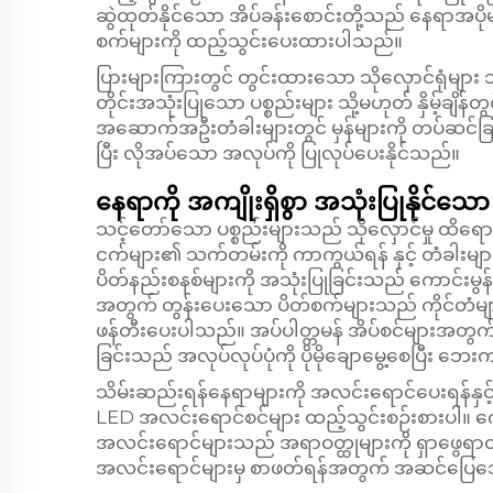
ဆွဲထုတ်နိုင်သော အိပ်ခန်းစောင်းတို့သည် နေရာအပ
စက်များကို ထည့်သွင်းပေးထားပါသည်။
ပြားများကြားတွင် တွင်းထားသော သိုလှောင်ရုံများ
တိုင်းအသုံးပြုသော ပစ္စည်းများ သို့မဟုတ် နှိမ့်ချိန
အဆောက်အဦးတံခါးများတွင် မှန်များကို တပ်ဆင်ခြ
ပြီး လိုအပ်သော အလုပ်ကို ပြုလုပ်ပေးနိုင်သည်။
နေရာကို အကျိုးရှိစွာ အသုံးပြုနိုင်သော 
သင့်တော်သော ပစ္စည်းများသည် သိုလှောင်မှု ထိရေ
ငက်များ၏ သက်တမ်းကို ကာကွယ်ရန် နှင့် တံခါးမျ
ပိတ်နည်းစနစ်များကို အသုံးပြုခြင်းသည် ကောင်းမွန်သ
အတွက် တွန်းပေးသော ပိတ်စက်များသည် ကိုင်တံများကိ
ဖန်တီးပေးပါသည်။ အပ်ပါတ္တမန် အိပ်စင်များအတွက
ခြင်းသည် အလုပ်လုပ်ပုံကို ပိုမိုချောမွေ့စေပြီး ဘ
သိမ်းဆည်းရန်နေရာများကို အလင်းရောင်ပေးရန်နှင့
LED အလင်းရောင်စင်များ ထည့်သွင်းစဉ်းစားပါ။ ကေ
အလင်းရောင်များသည် အရာဝတ္ထုများကို ရှာဖွေရ
အလင်းရောင်များမှ စာဖတ်ရန်အတွက် အဆင်ပြေသေ