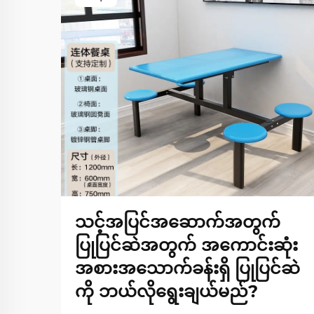
သင့်အပြင်အဆောက်အတွက်
ပြုပြင်ဆဲအတွက် အကောင်းဆုံး
အစားအသောက်ခန်းရှိ ပြုပြင်ဆဲ
ကို ဘယ်လိုရွေးချယ်မည်?