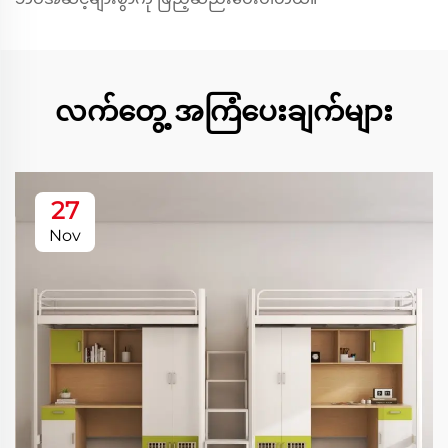
လက်တွေ့ အကြံပေးချက်များ
27
Nov