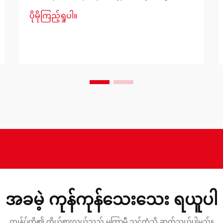
ဆုံးဖြတ်ချက်တစ်ခုမှာ မှန်ကန်သော စင်္ကြန့်
ပိုမိုကြည့်ရှုပါ။
ခုံတင်ကို ရွေးချယ်ခြင်းဖြစ်ပါသည်။ သင့်
ကလေး၏ အခန်း၊ ဧည့်ခန်း သို့မဟုတ်
စတူဒီယိုတိုက်ခန်းတစ်ခုတွင် နေရာကို အများ
ဆုံးအသုံးချလိုပါက သင့်တော်သော စင်္ကြန့်
ခုံတင်ကို ရွေးချယ်ပါ...
အခမဲ့ ကုန်ကုန်သေးသေး ရယူပါ
ကျွန်ုပ်တို့၏ ကိုယ်စားလှယ်သည် မကြာမီ သင့်ထံသို့ ဆက်သွယ်ပါမည်။