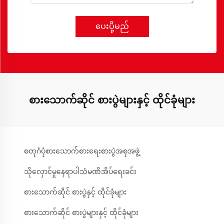
ပေးပို့မည်
စားသောက်ဆိုင် စားပွဲများနှင့် ထိုင်ခုံများ
စတုဂံပုံစားသောက်စားရေးစားပွဲအစုအဖွဲ့
သိုလှောင်မှုနေရာပါသံမဏိအိပ်ရေးခင်း
စားသောက်ဆိုင် စားပွဲနှင့် ထိုင်ခုံများ
စားသောက်ဆိုင် စားပွဲများနှင့် ထိုင်ခုံများ