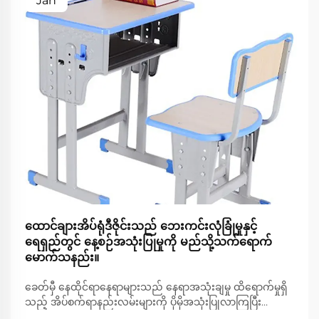
Jan
ထောင်ချားအိပ်ရုံဒီဇိုင်းသည် ဘေးကင်းလုံခြုံမှုနှင့်
ရေရှည်တွင် နေ့စဉ်အသုံးပြုမှုကို မည်သို့သက်ရောက်
မောက်သနည်း။
ခေတ်မှီ နေထိုင်ရာနေရာများသည် နေရာအသုံးချမှု ထိရောက်မှုရှိ
သည့် အိပ်စက်ရာနည်းလမ်းများကို ပိုမိုအသုံးပြုလာကြပြီး
လုပ်ဆောင်ချက်များနှင့် နေထိုင်သူများ၏ ကျန်းမာရေးကို အထူး