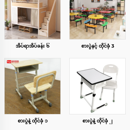
အိပ်ရာအိပ်ခန်း ၆
စားပွဲနှင့် ထိုင်ခုံ 3
စားပွဲနဲ့ ထိုင်ခုံ ၁
စားပွဲနဲ့ ထိုင်ခုံ ၂