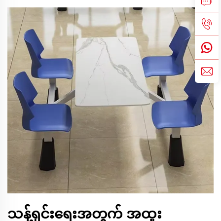
သန့်ရှင်းရေးအတွက် အထူး